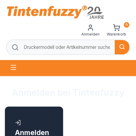
0
Anmelden
Warenkorb
Anmelden bei Tintenfuzzy
Anmelden