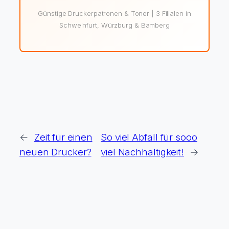
Günstige Druckerpatronen & Toner | 3 Filialen in
Schweinfurt, Würzburg & Bamberg
←
Zeit für einen
So viel Abfall für sooo
neuen Drucker?
viel Nachhaltigkeit!
→