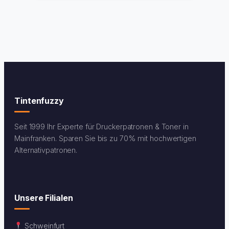
Tintenfuzzy
Seit 1999 Ihr Experte für Druckerpatronen & Toner in
Mainfranken. Sparen Sie bis zu 70% mit hochwertigen
Alternativpatronen.
Unsere Filialen
Schweinfurt