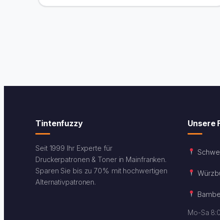
Tintenfuzzy
Unsere F
Seit 1999 Ihr Experte für
Schwei
Druckerpatronen & Toner in Mainfranken.
Sparen Sie bis zu 70% mit hochwertigen
Würzb
Alternativpatronen.
Bambe
Mo-Sa 8: