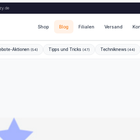
zy.de
Shop
Blog
Filialen
Versand
Kon
ebote-Aktionen
Tipps und Tricks
Techniknews
(54)
(47)
(44)