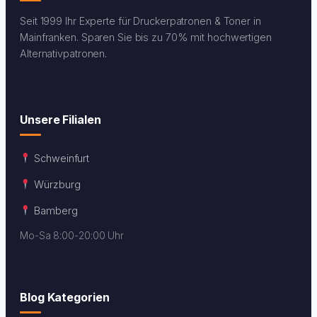
Seit 1999 Ihr Experte für Druckerpatronen & Toner in
Mainfranken. Sparen Sie bis zu 70% mit hochwertigen
Alternativpatronen.
Unsere Filialen
Schweinfurt
Würzburg
Bamberg
Mo-Sa 8:00-20:00 Uhr
Blog Kategorien