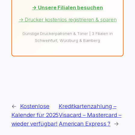
→ Unsere Filialen besuchen
→ Drucker kostenlos registrieren & sparen
Günstige Druckerpatronen & Toner | 3 Filialen in
Schweinfurt, Würzburg & Bamberg
←
Kostenlose
Kreditkartenzahlung –
Kalender für 2025
Visacard – Mastercard –
wieder verfügbar!
American Express ?
→