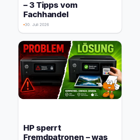
– 3 Tipps vom
Fachhandel
30. Juli 2026
HP sperrt
Fremdpatronen – was