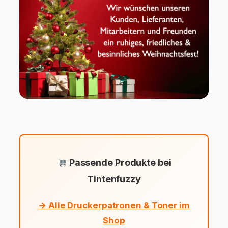
Passende Produkte bei
Tintenfuzzy
→ Alle Druckerpatronen & Toner im
Shop