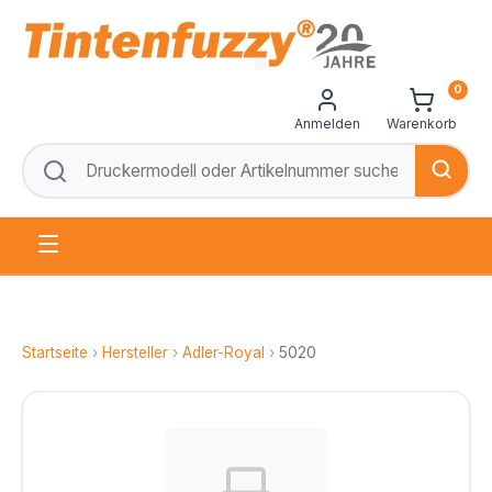
0
Anmelden
Warenkorb
Startseite
›
Hersteller
›
Adler-Royal
›
5020