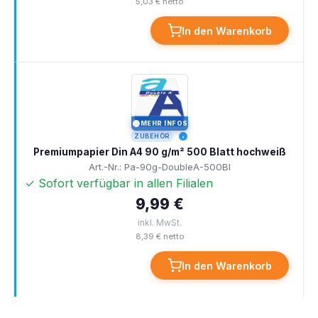
5,03 € netto
In den Warenkorb
MEHR INFOS
I
ZUBEHÖR
Premiumpapier Din A4 90 g/m² 500 Blatt hochweiß
Art.-Nr.: Pa-90g-DoubleA-500Bl
✓ Sofort verfügbar in allen Filialen
9,99 €
inkl. MwSt.
8,39 € netto
In den Warenkorb