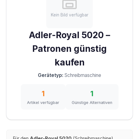
Kein Bild verfügbar
Adler-Royal 5020 –
Patronen günstig
kaufen
Gerätetyp:
Schreibmaschine
1
1
Artikel verfügbar
Günstige Alternativen
Für den
Adler-Royal 5020
(Schreibmaschine)