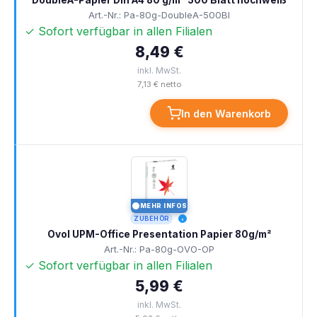
DoubleA-Papier Din A4 80 g/m² 500 Blatt hochweiß
Art.-Nr.: Pa-80g-DoubleA-500Bl
✓ Sofort verfügbar in allen Filialen
8,49 €
inkl. MwSt.
7,13 € netto
In den Warenkorb
MEHR INFOS
I
ZUBEHÖR
Ovol UPM-Office Presentation Papier 80g/m²
Art.-Nr.: Pa-80g-OVO-OP
✓ Sofort verfügbar in allen Filialen
5,99 €
inkl. MwSt.