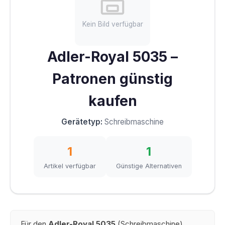
Kein Bild verfügbar
Adler-Royal 5035 –
Patronen günstig
kaufen
Gerätetyp:
Schreibmaschine
1
1
Artikel verfügbar
Günstige Alternativen
Für den
Adler-Royal 5035
(Schreibmaschine)