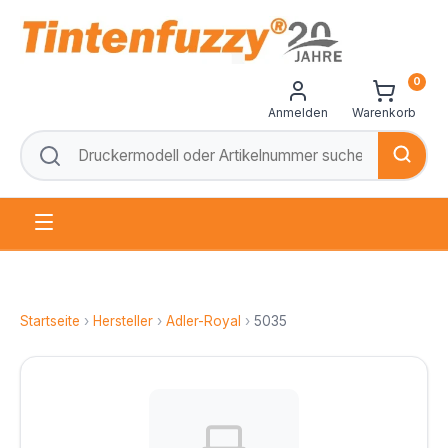
0
Anmelden
Warenkorb
Startseite
›
Hersteller
›
Adler-Royal
›
5035