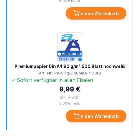
5,03 € netto
In den Warenkorb
MEHR INFOS
I
ZUBEHÖR
Premiumpapier Din A4 90 g/m² 500 Blatt hochweiß
Art.-Nr.: Pa-90g-DoubleA-500Bl
✓ Sofort verfügbar in allen Filialen
9,99 €
inkl. MwSt.
8,39 € netto
In den Warenkorb