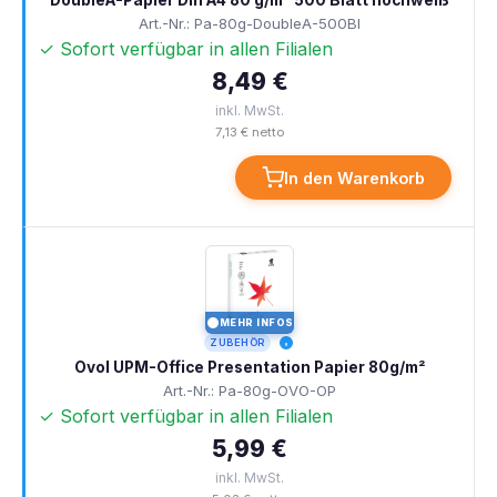
DoubleA-Papier Din A4 80 g/m² 500 Blatt hochweiß
Art.-Nr.: Pa-80g-DoubleA-500Bl
✓ Sofort verfügbar in allen Filialen
8,49 €
inkl. MwSt.
7,13 € netto
In den Warenkorb
MEHR INFOS
I
ZUBEHÖR
Ovol UPM-Office Presentation Papier 80g/m²
Art.-Nr.: Pa-80g-OVO-OP
✓ Sofort verfügbar in allen Filialen
5,99 €
inkl. MwSt.