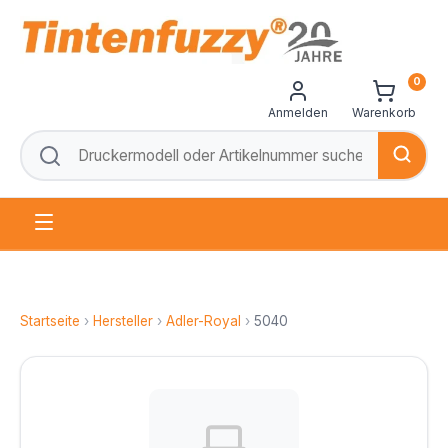
0
Anmelden
Warenkorb
Startseite
›
Hersteller
›
Adler-Royal
›
5040