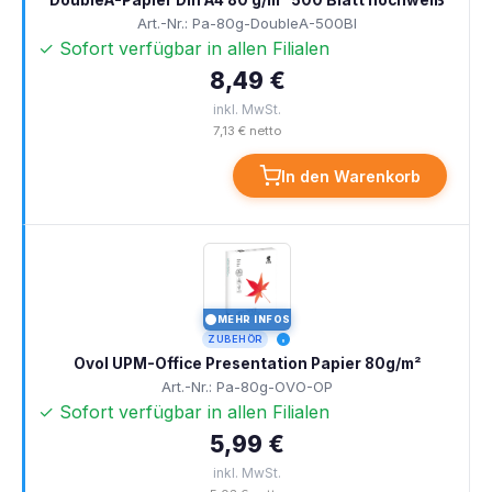
DoubleA-Papier Din A4 80 g/m² 500 Blatt hochweiß
Art.-Nr.: Pa-80g-DoubleA-500Bl
✓ Sofort verfügbar in allen Filialen
8,49 €
inkl. MwSt.
7,13 € netto
In den Warenkorb
MEHR INFOS
I
ZUBEHÖR
Ovol UPM-Office Presentation Papier 80g/m²
Art.-Nr.: Pa-80g-OVO-OP
✓ Sofort verfügbar in allen Filialen
5,99 €
inkl. MwSt.