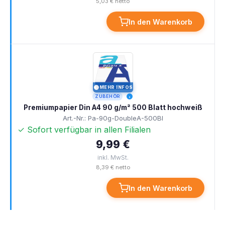
5,03 € netto
In den Warenkorb
MEHR INFOS
I
ZUBEHÖR
Premiumpapier Din A4 90 g/m² 500 Blatt hochweiß
Art.-Nr.: Pa-90g-DoubleA-500Bl
✓ Sofort verfügbar in allen Filialen
9,99 €
inkl. MwSt.
8,39 € netto
In den Warenkorb