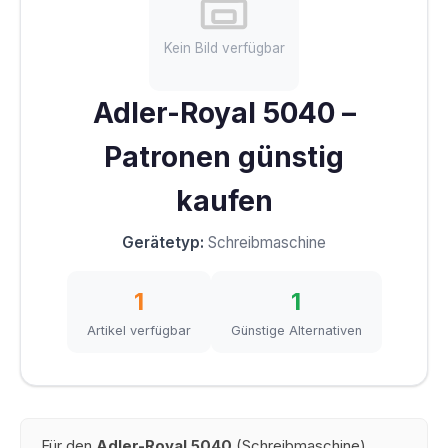
Kein Bild verfügbar
Adler-Royal 5040 –
Patronen günstig
kaufen
Gerätetyp:
Schreibmaschine
1
1
Artikel verfügbar
Günstige Alternativen
Für den
Adler-Royal 5040
(Schreibmaschine)