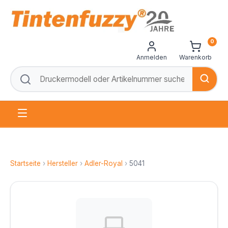
0
Anmelden
Warenkorb
Startseite
›
Hersteller
›
Adler-Royal
›
5041