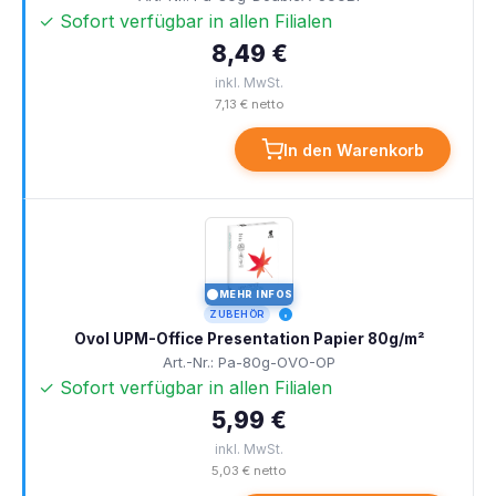
✓ Sofort verfügbar in allen Filialen
8,49 €
inkl. MwSt.
7,13 € netto
In den Warenkorb
MEHR INFOS
I
ZUBEHÖR
Ovol UPM-Office Presentation Papier 80g/m²
Art.-Nr.: Pa-80g-OVO-OP
✓ Sofort verfügbar in allen Filialen
5,99 €
inkl. MwSt.
5,03 € netto