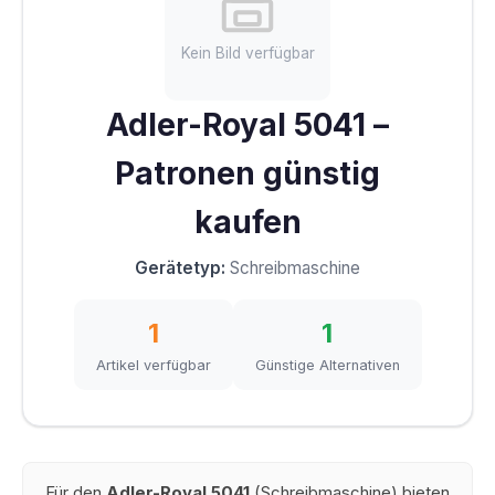
Kein Bild verfügbar
Adler-Royal 5041 –
Patronen günstig
kaufen
Gerätetyp:
Schreibmaschine
1
1
Artikel verfügbar
Günstige Alternativen
Für den
Adler-Royal 5041
(Schreibmaschine) bieten