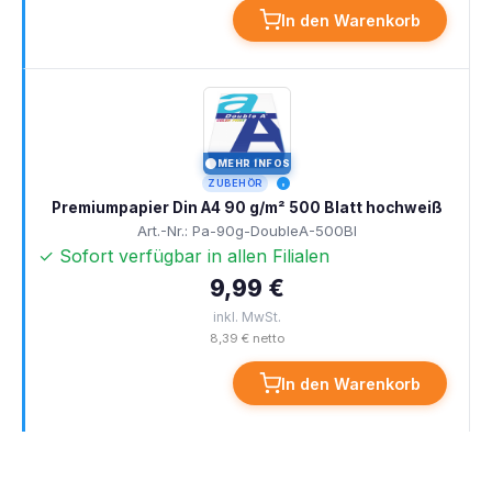
In den Warenkorb
MEHR INFOS
I
ZUBEHÖR
Premiumpapier Din A4 90 g/m² 500 Blatt hochweiß
Art.-Nr.: Pa-90g-DoubleA-500Bl
✓ Sofort verfügbar in allen Filialen
9,99 €
inkl. MwSt.
8,39 € netto
In den Warenkorb