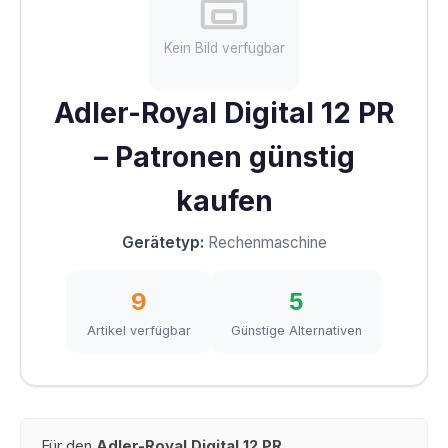
Kein Bild verfügbar
Adler-Royal Digital 12 PR
– Patronen günstig
kaufen
Gerätetyp:
Rechenmaschine
9
5
Artikel verfügbar
Günstige Alternativen
Für den
Adler-Royal Digital 12 PR