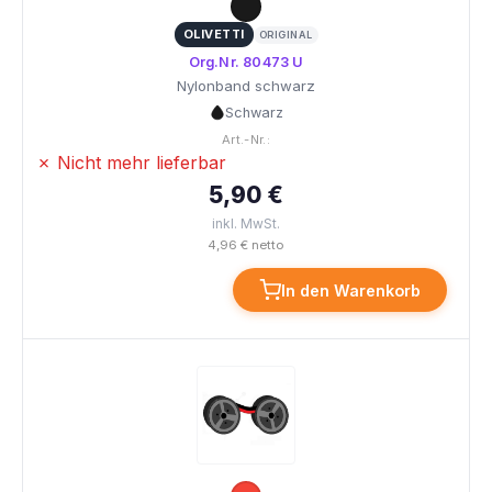
OLIVETTI
ORIGINAL
Org.Nr. 80473 U
Nylonband schwarz
Schwarz
Art.-Nr.:
✗ Nicht mehr lieferbar
5,90 €
inkl. MwSt.
4,96 € netto
In den Warenkorb