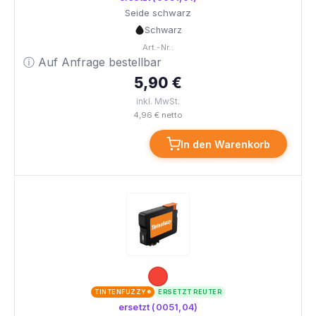
Seide schwarz
Schwarz
Art.-Nr.:
ⓘ Auf Anfrage bestellbar
5,90 €
inkl. MwSt.
4,96 € netto
In den Warenkorb
TINTENFUZZY®
ERSETZT REUTER
ersetzt (0051,04)