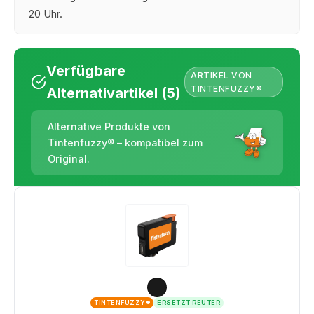
20 Uhr.
Verfügbare
ARTIKEL VON
TINTENFUZZY®
Alternativartikel (5)
Alternative Produkte von
Tintenfuzzy® – kompatibel zum
Original.
TINTENFUZZY®
ERSETZT REUTER