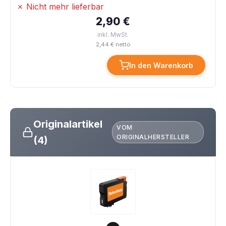
✗ Nicht mehr lieferbar
2,90 €
inkl. MwSt.
2,44 € netto
In den Warenkorb
Originalartikel
VOM
ORIGINALHERSTELLER
(4)