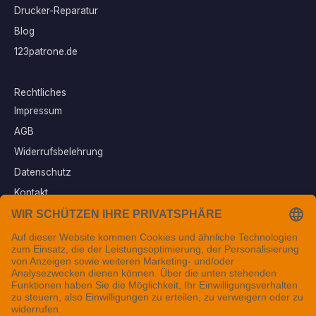
Drucker-Reparatur
Blog
123patrone.de
Rechtliches
Impressum
AGB
Widerrufsbelehrung
Datenschutz
Kontakt
Vertrag widerrufen
Sichere Zahlungsarten