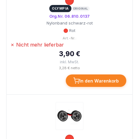
OLYMPIA
ORIGINAL
Org.Nr. 06.810.0137
Nylonband schwarz-rot
Rot
Art.-Nr.:
✗ Nicht mehr lieferbar
3,90 €
inkl. MwSt.
3,28 € netto
In den Warenkorb