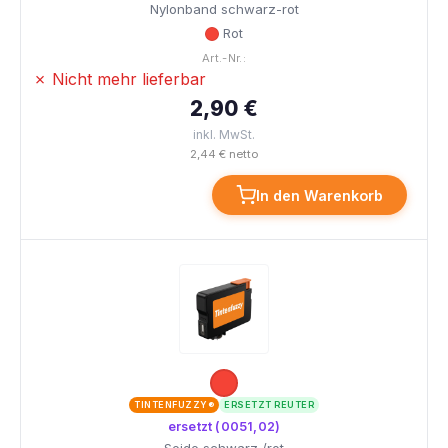
Nylonband schwarz-rot
Rot
Art.-Nr.:
✗ Nicht mehr lieferbar
2,90 €
inkl. MwSt.
2,44 € netto
In den Warenkorb
TINTENFUZZY®
ERSETZT REUTER
ersetzt (0051,02)