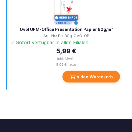
MEHR INFOS
I
ZUBEHÖR
Ovol UPM-Office Presentation Papier 80g/m²
Art.-Nr.: Pa-80g-OVO-OP
✓ Sofort verfügbar in allen Filialen
5,99 €
inkl. MwSt.
5,03 € netto
In den Warenkorb