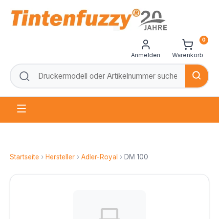
0
Anmelden
Warenkorb
Startseite
›
Hersteller
›
Adler-Royal
›
DM 100