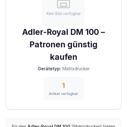
Kein Bild verfügbar
Adler-Royal DM 100 –
Patronen günstig
kaufen
Gerätetyp:
Matrixdrucker
1
Artikel verfügbar
Für den
Adler-Royal DM 100
(Matrixdrucker) bieten