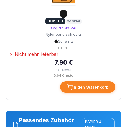
OLIVETTI
ORIGINAL
Org.Nr. 82556
Nylonband schwarz
Schwarz
Art.-Nr.:
✗ Nicht mehr lieferbar
7,90 €
inkl. MwSt.
6,64 € netto
In den Warenkorb
Passendes Zubehör
PAPIER &