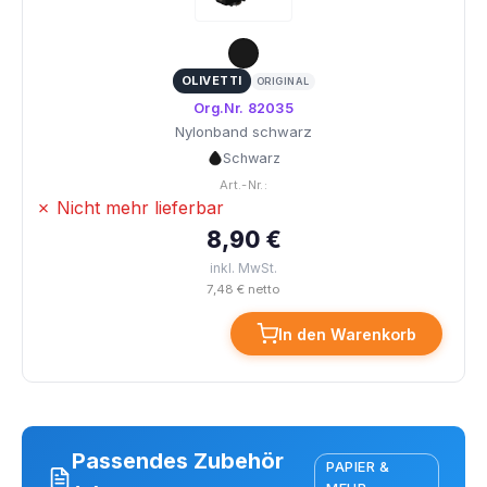
OLIVETTI
ORIGINAL
Org.Nr. 82035
Nylonband schwarz
Schwarz
Art.-Nr.:
✗ Nicht mehr lieferbar
8,90 €
inkl. MwSt.
7,48 € netto
In den Warenkorb
Passendes Zubehör
PAPIER &