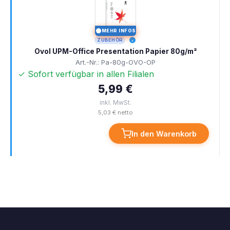
MEHR INFOS
I
ZUBEHÖR
Ovol UPM-Office Presentation Papier 80g/m²
Art.-Nr.: Pa-80g-OVO-OP
✓ Sofort verfügbar in allen Filialen
5,99 €
inkl. MwSt.
5,03 € netto
In den Warenkorb