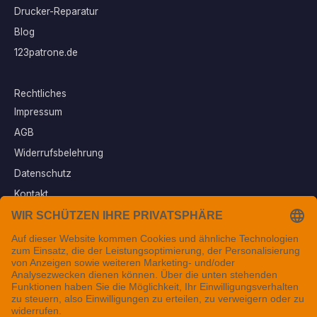
Drucker-Reparatur
Blog
123patrone.de
Rechtliches
Impressum
AGB
Widerrufsbelehrung
Datenschutz
Kontakt
Vertrag widerrufen
Sichere Zahlungsarten