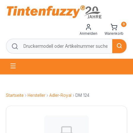
0
Anmelden
Warenkorb
Startseite
›
Hersteller
›
Adler-Royal
›
DM 124