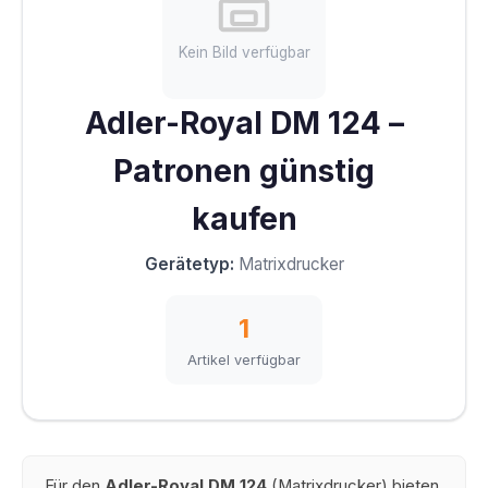
Kein Bild verfügbar
Adler-Royal DM 124 –
Patronen günstig
kaufen
Gerätetyp:
Matrixdrucker
1
Artikel verfügbar
Für den
Adler-Royal DM 124
(Matrixdrucker) bieten