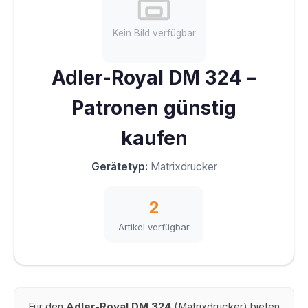
Kein Bild verfügbar
Adler-Royal DM 324 –
Patronen günstig
kaufen
Gerätetyp:
Matrixdrucker
2
Artikel verfügbar
Für den
Adler-Royal DM 324
(Matrixdrucker) bieten