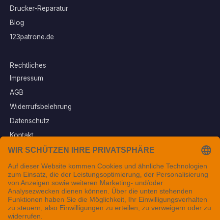
Drucker-Reparatur
Blog
123patrone.de
Rechtliches
Impressum
AGB
Widerrufsbelehrung
Datenschutz
Kontakt
Vertrag widerrufen
Sichere Zahlungsarten