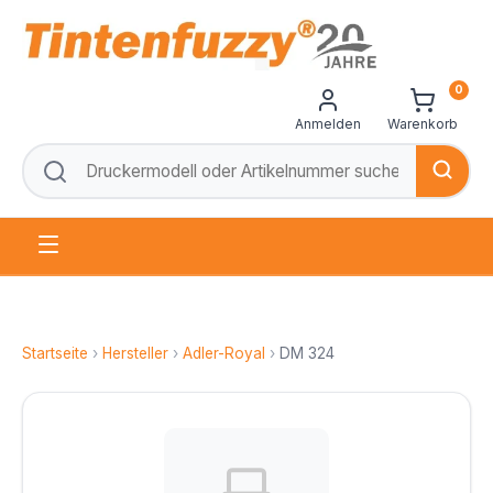
0
Anmelden
Warenkorb
Startseite
›
Hersteller
›
Adler-Royal
›
DM 324