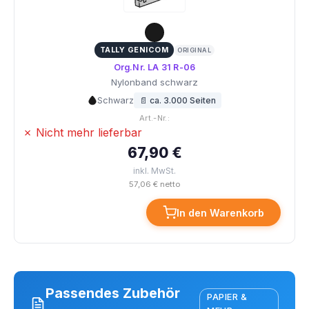
TALLY GENICOM
ORIGINAL
Org.Nr. LA 31 R-06
Nylonband schwarz
Schwarz
📄 ca. 3.000 Seiten
Art.-Nr.:
✗ Nicht mehr lieferbar
67,90 €
inkl. MwSt.
57,06 € netto
In den Warenkorb
Passendes Zubehör
PAPIER &