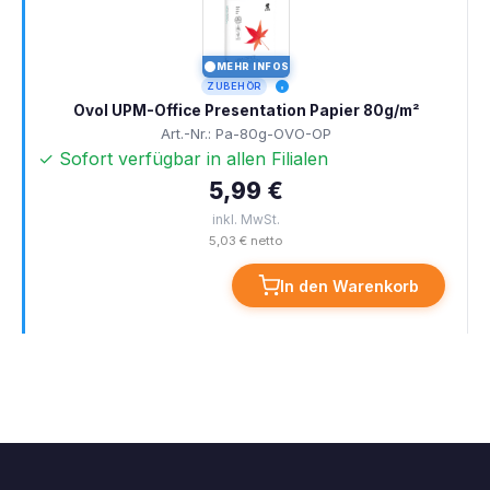
MEHR INFOS
I
ZUBEHÖR
Ovol UPM-Office Presentation Papier 80g/m²
Art.-Nr.: Pa-80g-OVO-OP
✓ Sofort verfügbar in allen Filialen
5,99 €
inkl. MwSt.
5,03 € netto
In den Warenkorb