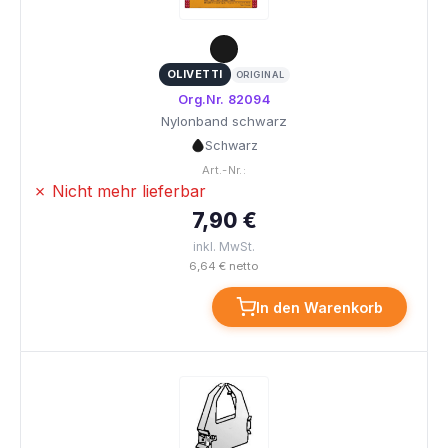
OLIVETTI
ORIGINAL
Org.Nr. 82094
Nylonband schwarz
Schwarz
Art.-Nr.:
✗ Nicht mehr lieferbar
7,90 €
inkl. MwSt.
6,64 € netto
In den Warenkorb