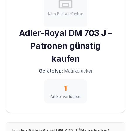
Kein Bild verfügbar
Adler-Royal DM 703 J –
Patronen günstig
kaufen
Gerätetyp:
Matrixdrucker
1
Artikel verfügbar
Für den
Adler-Royal DM 703 J
(Matrixdrucker)