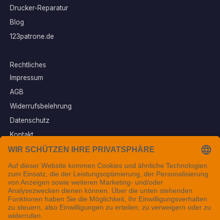
Drucker-Reparatur
Blog
123patrone.de
Rechtliches
Impressum
AGB
Widerrufsbelehrung
Datenschutz
Kontakt
Vertrag widerrufen
Sichere Zahlungsarten