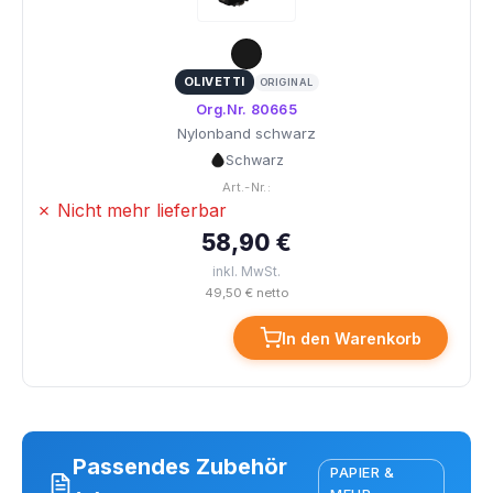
OLIVETTI
ORIGINAL
Org.Nr. 80665
Nylonband schwarz
Schwarz
Art.-Nr.:
✗ Nicht mehr lieferbar
58,90 €
inkl. MwSt.
49,50 € netto
In den Warenkorb
Passendes Zubehör
PAPIER &