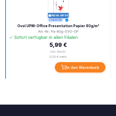
MEHR INFOS
I
ZUBEHÖR
Ovol UPM-Office Presentation Papier 80g/m²
Art.-Nr.: Pa-80g-OVO-OP
✓ Sofort verfügbar in allen Filialen
5,99 €
inkl. MwSt.
5,03 € netto
In den Warenkorb