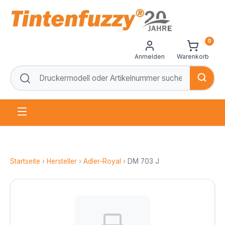
0
Anmelden
Warenkorb
Startseite
›
Hersteller
›
Adler-Royal
›
DM 703 J