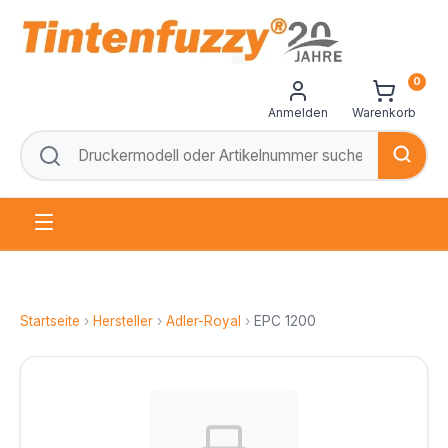
0
Anmelden
Warenkorb
Startseite
›
Hersteller
›
Adler-Royal
›
EPC 1200