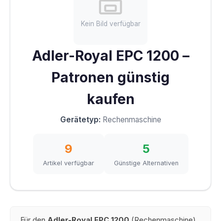
Kein Bild verfügbar
Adler-Royal EPC 1200 –
Patronen günstig
kaufen
Gerätetyp:
Rechenmaschine
9
5
Artikel verfügbar
Günstige Alternativen
Für den
Adler-Royal EPC 1200
(Rechenmaschine)