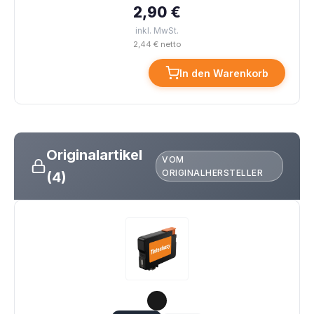
2,90 €
inkl. MwSt.
2,44 € netto
In den Warenkorb
Originalartikel
VOM
ORIGINALHERSTELLER
(4)