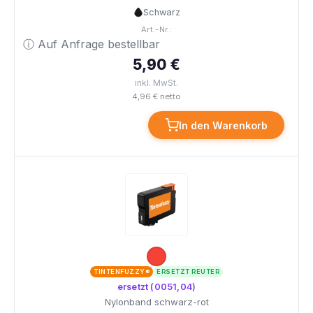
Schwarz
Art.-Nr.:
ⓘ Auf Anfrage bestellbar
5,90 €
inkl. MwSt.
4,96 € netto
In den Warenkorb
TINTENFUZZY®
ERSETZT REUTER
ersetzt (0051,04)
Nylonband schwarz-rot