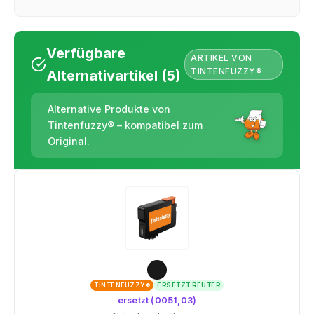
Verfügbare
ARTIKEL VON
TINTENFUZZY®
Alternativartikel (5)
Alternative Produkte von
Tintenfuzzy® – kompatibel zum
Original.
TINTENFUZZY®
ERSETZT REUTER
ersetzt (0051,03)