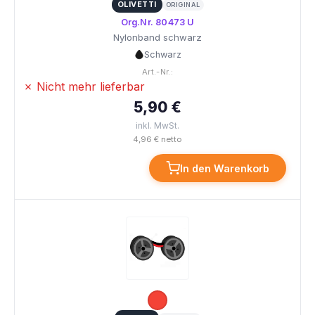
OLIVETTI
ORIGINAL
Org.Nr. 80473 U
Nylonband schwarz
Schwarz
Art.-Nr.:
✗ Nicht mehr lieferbar
5,90 €
inkl. MwSt.
4,96 € netto
In den Warenkorb