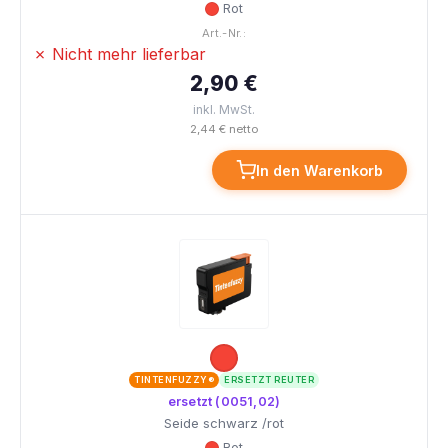
Rot
Art.-Nr.:
✗ Nicht mehr lieferbar
2,90 €
inkl. MwSt.
2,44 € netto
In den Warenkorb
TINTENFUZZY®
ERSETZT REUTER
ersetzt (0051,02)
Seide schwarz /rot
Rot