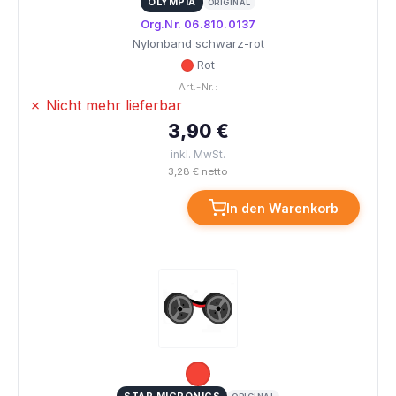
OLYMPIA
ORIGINAL
Org.Nr. 06.810.0137
Nylonband schwarz-rot
Rot
Art.-Nr.:
✗ Nicht mehr lieferbar
3,90 €
inkl. MwSt.
3,28 € netto
In den Warenkorb