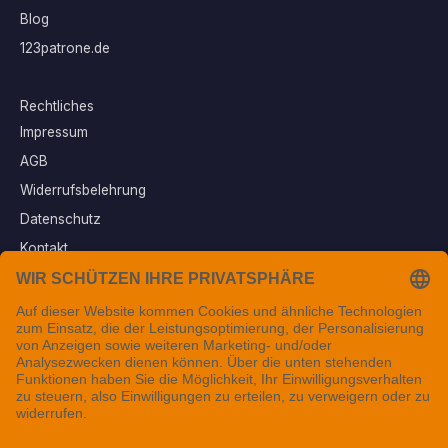
Blog
123patrone.de
Rechtliches
Impressum
AGB
Widerrufsbelehrung
Datenschutz
Kontakt
Vertrag widerrufen
Sichere Zahlungsarten