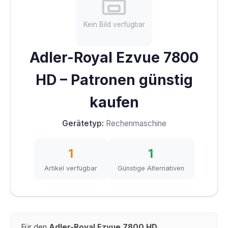
Kein Bild verfügbar
Adler-Royal Ezvue 7800
HD – Patronen günstig
kaufen
Gerätetyp:
Rechenmaschine
1
1
Artikel verfügbar
Günstige Alternativen
Für den
Adler-Royal Ezvue 7800 HD