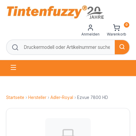
0
Anmelden
Warenkorb
Startseite
›
Hersteller
›
Adler-Royal
›
Ezvue 7800 HD