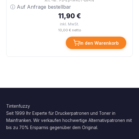
Art.-Nr.: Fb-Ep-IR40T-bk+rN
ⓘ Auf Anfrage bestellbar
11,90 €
inkl. MwSt.
10,00 € netto
In den Warenkorb
Tintenfuzzy
Seit 1999 Ihr Experte für Druckerpatronen und Toner in
Mainfranken. Wir verkaufen hochwertige Alternativpatronen mit
bis zu 70% Ersparnis gegenüber dem Original.