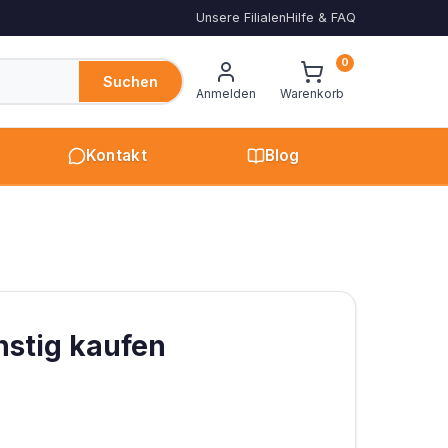
Unsere Filialen
Hilfe & FAQ
0
Suchen
Anmelden
Warenkorb
Kontakt
Blog
nstig kaufen