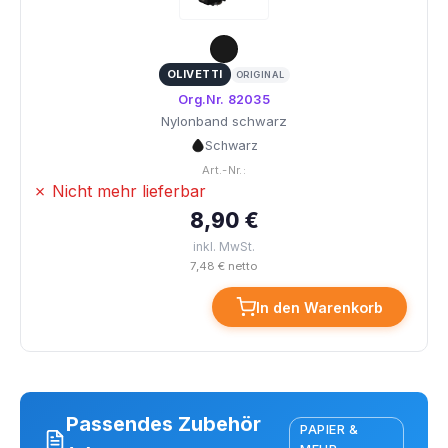
OLIVETTI
ORIGINAL
Org.Nr. 82035
Nylonband schwarz
Schwarz
Art.-Nr.:
✗ Nicht mehr lieferbar
8,90 €
inkl. MwSt.
7,48 € netto
In den Warenkorb
Passendes Zubehör
PAPIER &