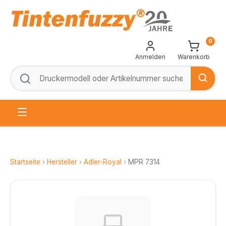
0
Anmelden
Warenkorb
Startseite
›
Hersteller
›
Adler-Royal
›
MPR 7314