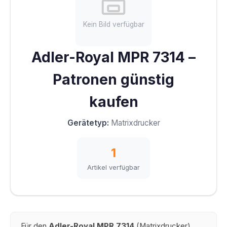
Kein Bild verfügbar
Adler-Royal MPR 7314 –
Patronen günstig
kaufen
Gerätetyp:
Matrixdrucker
1
Artikel verfügbar
Für den
Adler-Royal MPR 7314
(Matrixdrucker)