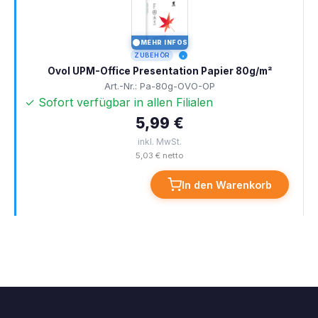
MEHR INFOS
I
ZUBEHÖR
Ovol UPM-Office Presentation Papier 80g/m²
Art.-Nr.: Pa-80g-OVO-OP
✓ Sofort verfügbar in allen Filialen
5,99 €
inkl. MwSt.
5,03 € netto
In den Warenkorb