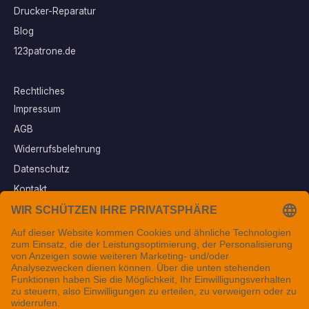
Drucker-Reparatur
Blog
123patrone.de
Rechtliches
Impressum
AGB
Widerrufsbelehrung
Datenschutz
Kontakt
Vertrag widerrufen
Sichere Zahlungsarten