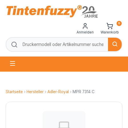
0
Anmelden
Warenkorb
Startseite
›
Hersteller
›
Adler-Royal
›
MPR 7314 C