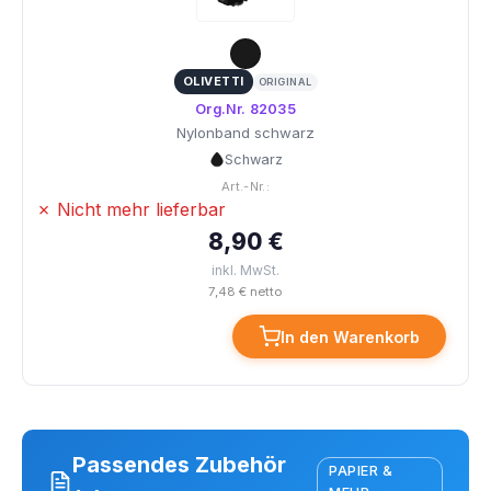
OLIVETTI
ORIGINAL
Org.Nr. 82035
Nylonband schwarz
Schwarz
Art.-Nr.:
✗ Nicht mehr lieferbar
8,90 €
inkl. MwSt.
7,48 € netto
In den Warenkorb
Passendes Zubehör
PAPIER &