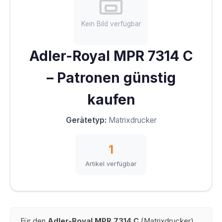
Kein Bild verfügbar
Adler-Royal MPR 7314 C
– Patronen günstig
kaufen
Gerätetyp:
Matrixdrucker
1
Artikel verfügbar
Für den
Adler-Royal MPR 7314 C
(Matrixdrucker)