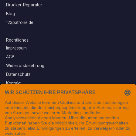
Drucker-Reparatur
Blog
123patrone.de
Rechtliches
Impressum
AGB
Widerrufsbelehrung
Datenschutz
Kontakt
Vertrag widerrufen
Sichere Zahlungsarten