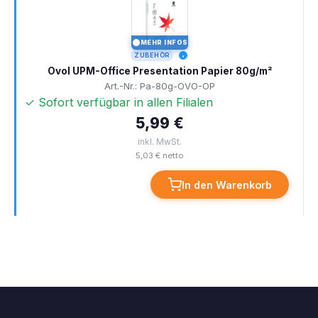
MEHR INFOS
I
ZUBEHÖR
Ovol UPM-Office Presentation Papier 80g/m²
Art.-Nr.: Pa-80g-OVO-OP
✓ Sofort verfügbar in allen Filialen
5,99 €
inkl. MwSt.
5,03 € netto
In den Warenkorb