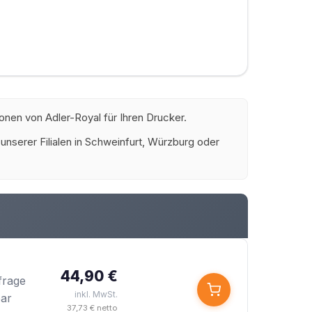
onen von Adler-Royal für Ihren Drucker.
 unserer Filialen in Schweinfurt, Würzburg oder
44,90 €
frage
inkl. MwSt.
bar
37,73 € netto