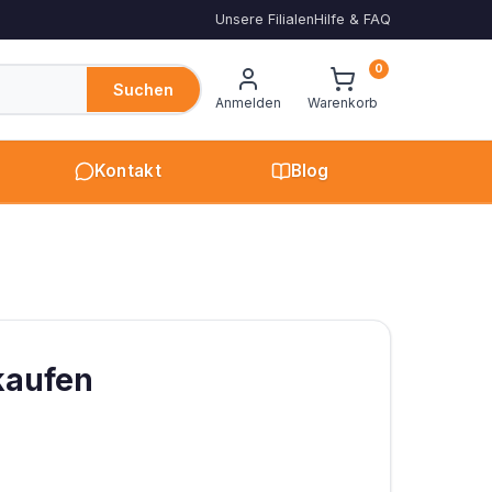
Unsere Filialen
Hilfe & FAQ
0
Suchen
Anmelden
Warenkorb
Kontakt
Blog
kaufen