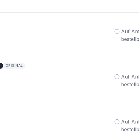
ⓘ Auf An
bestell
A
ORIGINAL
ⓘ Auf An
bestell
ⓘ Auf An
bestell