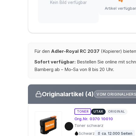
Kein Bild verfügbar
Artikel verfügba
Für den
Adler-Royal RC 2037
(Kopierer) bieten
Sofort verfügbar:
Bestellen Sie online mit schn
Bamberg ab – Mo–Sa von 8 bis 20 Uhr.
Originalartikel (4)
VOM ORIGINALHER
TONER
UTAX
ORIGINAL
Org.Nr. 0370 10010
Toner schwarz
Schwarz
📄 ca. 12.000 Seiten