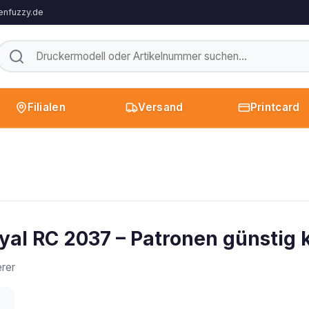
enfuzzy.de
Filialen
Versand
Printcard
yal RC 2037 – Patronen günstig 
rer