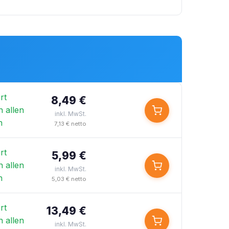
rt
8,49 €
n allen
inkl. MwSt.
n
7,13 € netto
rt
5,99 €
n allen
inkl. MwSt.
n
5,03 € netto
rt
13,49 €
n allen
inkl. MwSt.