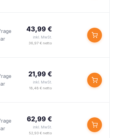
43,99 €
frage
inkl. MwSt.
bar
36,97 € netto
21,99 €
frage
inkl. MwSt.
bar
18,48 € netto
62,99 €
frage
inkl. MwSt.
bar
52,93 € netto