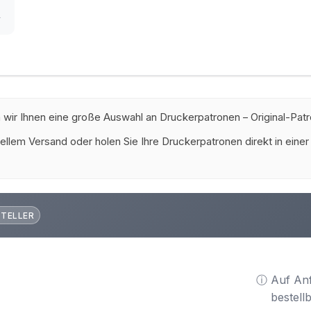
r
 wir Ihnen eine große Auswahl an Druckerpatronen – Original-Patr
ellem Versand oder holen Sie Ihre Druckerpatronen direkt in einer
STELLER
ⓘ Auf An
bestell