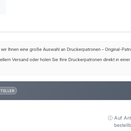
r
 wir Ihnen eine große Auswahl an Druckerpatronen – Original-Patr
ellem Versand oder holen Sie Ihre Druckerpatronen direkt in einer
STELLER
ⓘ Auf An
bestell