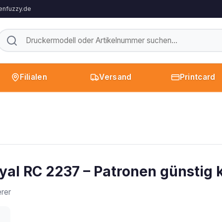
enfuzzy.de
Filialen
Versand
Printcard
yal RC 2237 – Patronen günstig 
rer