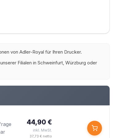
onen von Adler-Royal für Ihren Drucker.
 unserer Filialen in Schweinfurt, Würzburg oder
44,90 €
frage
inkl. MwSt.
bar
37,73 € netto