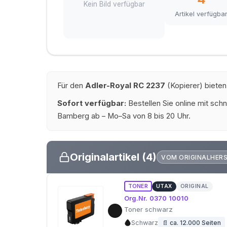
Kein Bild verfügbar
Artikel verfügba
Für den
Adler-Royal RC 2237
(Kopierer) bieten
Sofort verfügbar:
Bestellen Sie online mit schn
Bamberg ab – Mo–Sa von 8 bis 20 Uhr.
Originalartikel (4)
VOM ORIGINALHER
TONER
UTAX
ORIGINAL
Org.Nr. 0370 10010
Toner schwarz
Schwarz
📄 ca. 12.000 Seiten