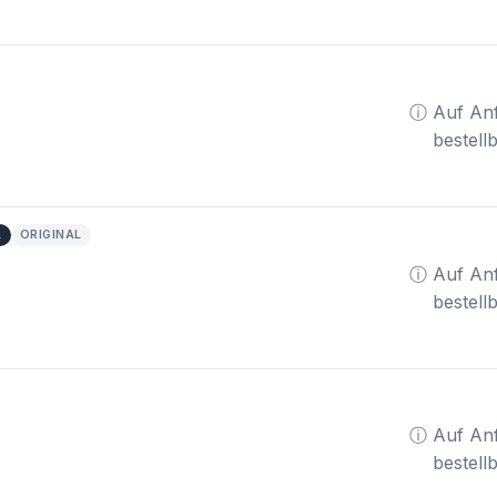
ⓘ Auf An
bestell
A
ORIGINAL
ⓘ Auf An
bestell
ⓘ Auf An
bestell