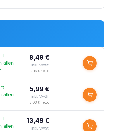
rt
8,49 €
n allen
inkl. MwSt.
n
7,13 € netto
rt
5,99 €
n allen
inkl. MwSt.
n
5,03 € netto
rt
13,49 €
n allen
inkl. MwSt.