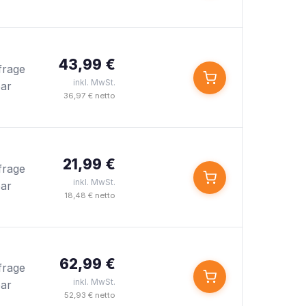
43,99 €
frage
inkl. MwSt.
bar
36,97 € netto
21,99 €
frage
inkl. MwSt.
bar
18,48 € netto
62,99 €
frage
inkl. MwSt.
bar
52,93 € netto