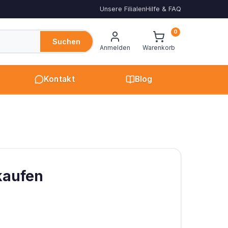
Unsere Filialen
Hilfe & FAQ
0
Suchen
Anmelden
Warenkorb
Kontakt
Blog
kaufen