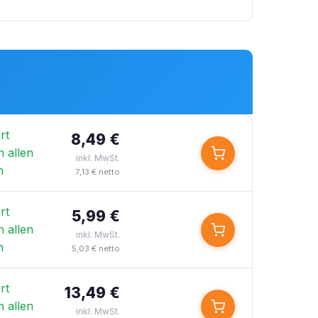
rt
8,49 €
n allen
inkl. MwSt.
n
7,13 € netto
rt
5,99 €
n allen
inkl. MwSt.
n
5,03 € netto
rt
13,49 €
n allen
inkl. MwSt.