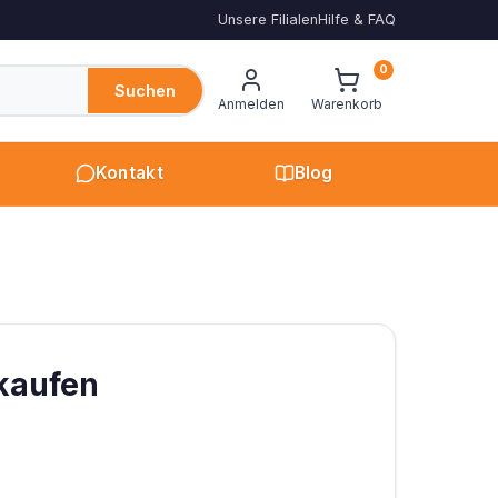
Unsere Filialen
Hilfe & FAQ
0
Suchen
Anmelden
Warenkorb
Kontakt
Blog
 kaufen