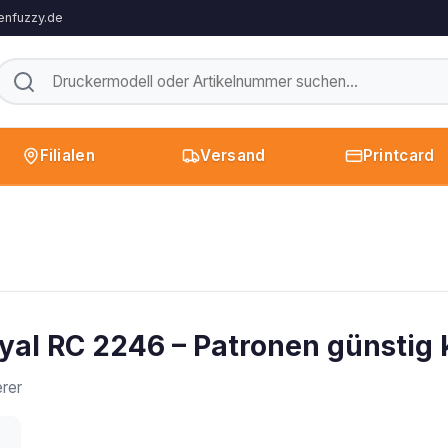
enfuzzy.de
Filialen
Versand
Printcard
yal RC 2246 – Patronen günstig
rer