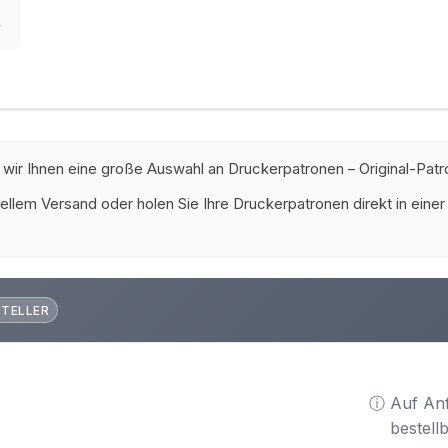
r
 wir Ihnen eine große Auswahl an Druckerpatronen – Original-Patr
ellem Versand oder holen Sie Ihre Druckerpatronen direkt in einer
STELLER
ⓘ Auf An
bestell