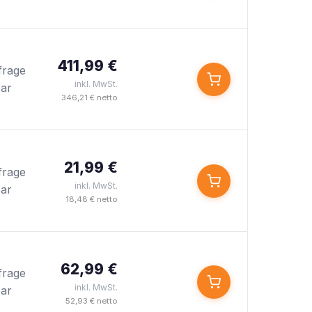
411,99 €
frage
inkl. MwSt.
bar
346,21 € netto
21,99 €
frage
inkl. MwSt.
bar
18,48 € netto
62,99 €
frage
inkl. MwSt.
bar
52,93 € netto