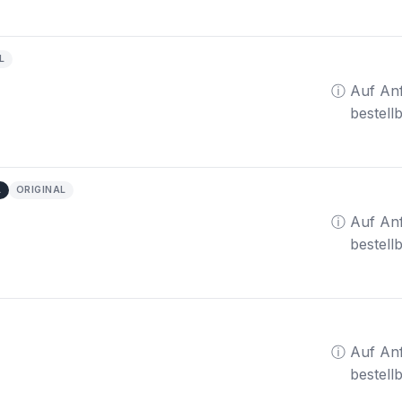
L
ⓘ Auf An
bestell
A
ORIGINAL
ⓘ Auf An
bestell
ⓘ Auf An
bestell