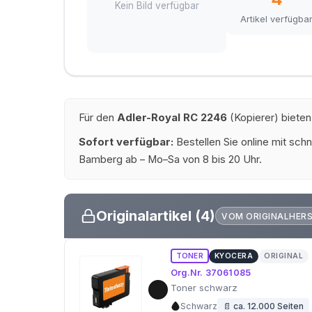
Kein Bild verfügbar
Artikel verfügba
Für den
Adler-Royal RC 2246
(Kopierer) bieten
Sofort verfügbar:
Bestellen Sie online mit schn
Bamberg ab – Mo–Sa von 8 bis 20 Uhr.
Originalartikel (4)
VOM ORIGINALHER
TONER
KYOCERA
ORIGINAL
Org.Nr. 37061085
Toner schwarz
Schwarz
📄 ca. 12.000 Seiten