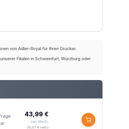
onen von Adler-Royal für Ihren Drucker.
 unserer Filialen in Schweinfurt, Würzburg oder
43,99 €
frage
inkl. MwSt.
bar
36,97 € netto