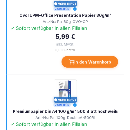
MEHR INFOS
I
ZUBEHÖR
Ovol UPM-Office Presentation Papier 80g/m²
Art.-Nr.: Pa-80g-OVO-OP
✓ Sofort verfügbar in allen Filialen
5,99 €
inkl. MwSt.
5,03 € netto
In den Warenkorb
MEHR INFOS
I
ZUBEHÖR
Premiumpapier Din A4 100 g/m² 500 Blatt hochweiß
Art.-Nr.: Pa-100g-DoubleA-500Bl
✓ Sofort verfügbar in allen Filialen