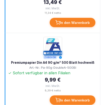
13,49 €
inkl. MwSt.
11,34 € netto
In den Warenkorb
MEHR INFOS
I
ZUBEHÖR
Premiumpapier Din A4 90 g/m² 500 Blatt hochweiß
Art.-Nr.: Pa-90g-DoubleA-500Bl
✓ Sofort verfügbar in allen Filialen
9,99 €
inkl. MwSt.
8,39 € netto
In den Warenkorb