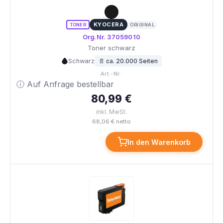
KYOCERA
TONER
ORIGINAL
Org.Nr. 37059010
Toner schwarz
Schwarz
📄 ca. 20.000 Seiten
Art.-Nr.:
ⓘ Auf Anfrage bestellbar
80,99 €
inkl. MwSt.
68,06 € netto
In den Warenkorb