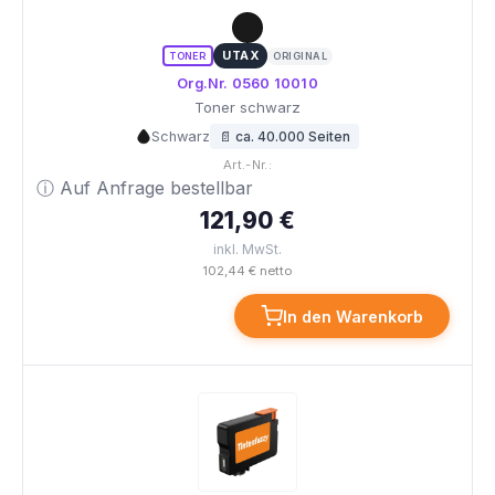
UTAX
TONER
ORIGINAL
Org.Nr. 0560 10010
Toner schwarz
Schwarz
📄 ca. 40.000 Seiten
Art.-Nr.:
ⓘ Auf Anfrage bestellbar
121,90 €
inkl. MwSt.
102,44 € netto
In den Warenkorb