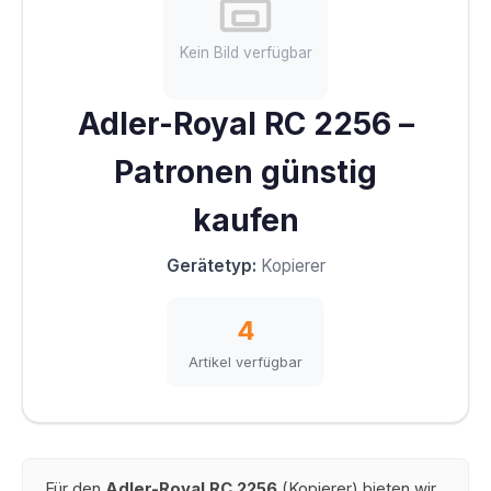
Kein Bild verfügbar
Adler-Royal RC 2256 –
Patronen günstig
kaufen
Gerätetyp:
Kopierer
4
Artikel verfügbar
Für den
Adler-Royal RC 2256
(Kopierer) bieten wir