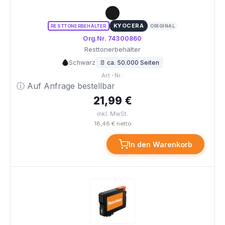
KYOCERA
RESTTONERBEHÄLTER
ORIGINAL
Org.Nr. 74300860
Resttonerbehälter
Schwarz
📄 ca. 50.000 Seiten
Art.-Nr.:
ⓘ Auf Anfrage bestellbar
21,99 €
inkl. MwSt.
18,48 € netto
In den Warenkorb