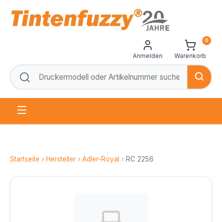
0
Anmelden
Warenkorb
Startseite
›
Hersteller
›
Adler-Royal
›
RC 2256