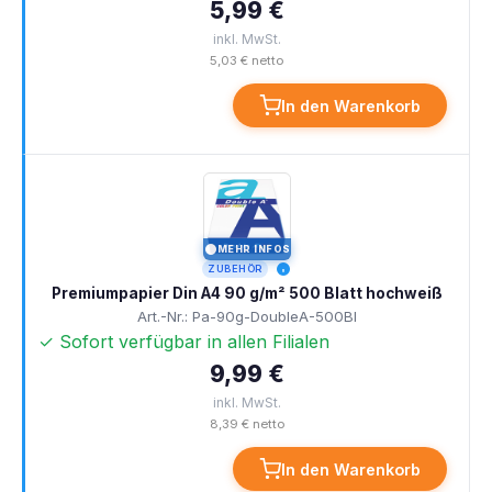
5,99 €
inkl. MwSt.
5,03 € netto
In den Warenkorb
MEHR INFOS
I
ZUBEHÖR
Premiumpapier Din A4 90 g/m² 500 Blatt hochweiß
Art.-Nr.: Pa-90g-DoubleA-500Bl
✓ Sofort verfügbar in allen Filialen
9,99 €
inkl. MwSt.
8,39 € netto
In den Warenkorb