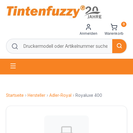
0
Anmelden
Warenkorb
Startseite
›
Hersteller
›
Adler-Royal
›
Royaluxe 400