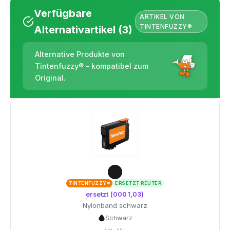
Verfügbare
ARTIKEL VON
TINTENFUZZY®
Alternativartikel (3)
Alternative Produkte von
Tintenfuzzy® – kompatibel zum
Original.
TINTENFUZZY®
ERSETZT REUTER
ersetzt (0001,03)
Nylonband schwarz
Schwarz