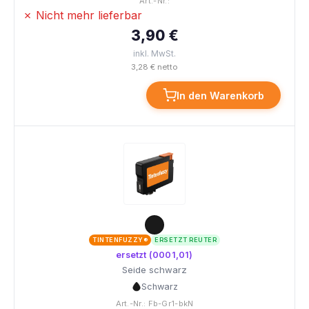
Art.-Nr.:
✗ Nicht mehr lieferbar
3,90 €
inkl. MwSt.
3,28 € netto
In den Warenkorb
TINTENFUZZY®
ERSETZT REUTER
ersetzt (0001,01)
Seide schwarz
Schwarz
Art.-Nr.: Fb-Gr1-bkN