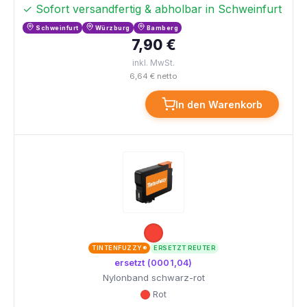
✓ Sofort versandfertig & abholbar in Schweinfurt
Schweinfurt
Würzburg
Bamberg
7,90 €
inkl. MwSt.
6,64 € netto
In den Warenkorb
TINTENFUZZY®
ERSETZT REUTER
ersetzt (0001,04)
Nylonband schwarz-rot
Rot