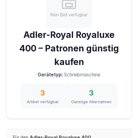
Kein Bild verfügbar
Adler-Royal Royaluxe
400 – Patronen günstig
kaufen
Gerätetyp:
Schreibmaschine
3
3
Artikel verfügbar
Günstige Alternativen
Für den
Adler-Royal Royaluxe 400