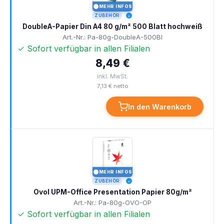
MEHR INFOS
I
ZUBEHÖR
DoubleA-Papier Din A4 80 g/m² 500 Blatt hochweiß
Art.-Nr.: Pa-80g-DoubleA-500Bl
✓ Sofort verfügbar in allen Filialen
8,49 €
inkl. MwSt.
7,13 € netto
In den Warenkorb
MEHR INFOS
I
ZUBEHÖR
Ovol UPM-Office Presentation Papier 80g/m²
Art.-Nr.: Pa-80g-OVO-OP
✓ Sofort verfügbar in allen Filialen