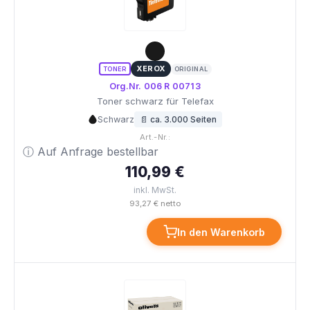
XEROX
TONER
ORIGINAL
Org.Nr. 006 R 00713
Toner schwarz für Telefax
Schwarz
📄 ca. 3.000 Seiten
Art.-Nr.:
ⓘ Auf Anfrage bestellbar
110,99 €
inkl. MwSt.
93,27 € netto
In den Warenkorb