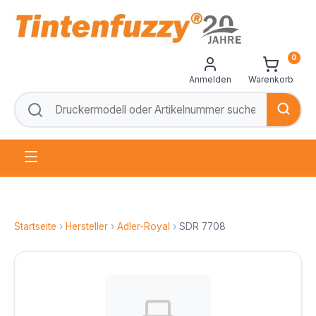
0
Anmelden
Warenkorb
Startseite
›
Hersteller
›
Adler-Royal
›
SDR 7708