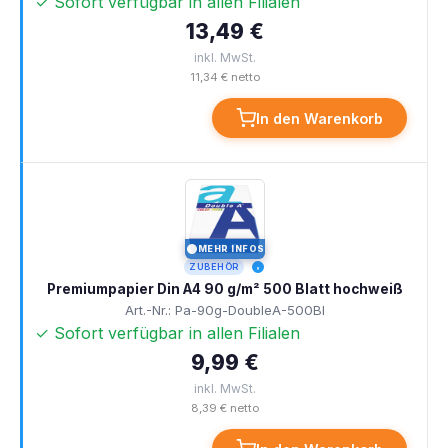
✓ Sofort verfügbar in allen Filialen
13,49 €
inkl. MwSt.
11,34 € netto
In den Warenkorb
MEHR INFOS
I
ZUBEHÖR
Premiumpapier Din A4 90 g/m² 500 Blatt hochweiß
Art.-Nr.: Pa-90g-DoubleA-500Bl
✓ Sofort verfügbar in allen Filialen
9,99 €
inkl. MwSt.
8,39 € netto