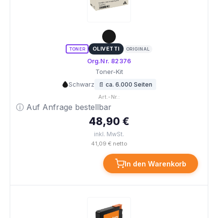
OLIVETTI
TONER
ORIGINAL
Org.Nr. 82376
Toner-Kit
Schwarz
📄 ca. 6.000 Seiten
Art.-Nr.:
ⓘ Auf Anfrage bestellbar
48,90 €
inkl. MwSt.
41,09 € netto
In den Warenkorb