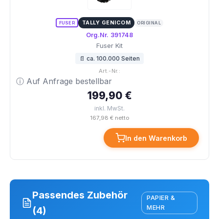
TALLY GENICOM
FUSER
ORIGINAL
Org.Nr. 391748
Fuser Kit
📄 ca. 100.000 Seiten
Art.-Nr.:
ⓘ Auf Anfrage bestellbar
199,90 €
inkl. MwSt.
167,98 € netto
In den Warenkorb
Passendes Zubehör
PAPIER &
MEHR
(4)