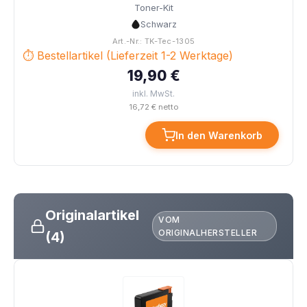
Toner-Kit
Schwarz
Art.-Nr.: TK-Tec-1305
⏱ Bestellartikel (Lieferzeit 1-2 Werktage)
19,90 €
inkl. MwSt.
16,72 € netto
In den Warenkorb
Originalartikel
VOM
ORIGINALHERSTELLER
(4)