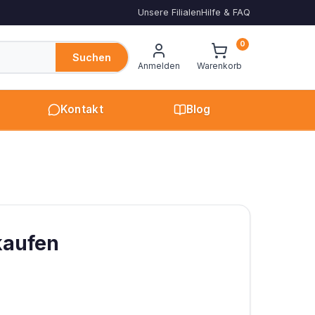
Unsere Filialen
Hilfe & FAQ
0
Suchen
Anmelden
Warenkorb
Kontakt
Blog
kaufen