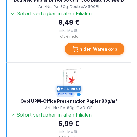
DoubleA-Papier Din A4 80 g/m² 500 Blatt hochweiß
Art.-Nr.: Pa-80g-DoubleA-500Bl
✓ Sofort verfügbar in allen Filialen
8,49 €
inkl. MwSt.
7,13 € netto
In den Warenkorb
MEHR INFOS
I
ZUBEHÖR
Ovol UPM-Office Presentation Papier 80g/m²
Art.-Nr.: Pa-80g-OVO-OP
✓ Sofort verfügbar in allen Filialen
5,99 €
inkl. MwSt.