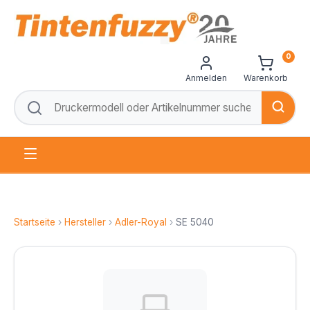
0
Anmelden
Warenkorb
Startseite
›
Hersteller
›
Adler-Royal
›
SE 5040