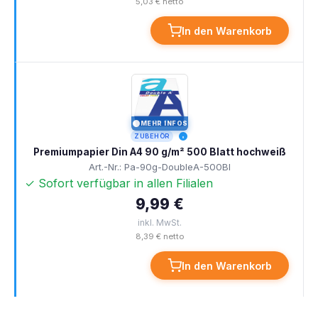
5,03 € netto
In den Warenkorb
MEHR INFOS
I
ZUBEHÖR
Premiumpapier Din A4 90 g/m² 500 Blatt hochweiß
Art.-Nr.: Pa-90g-DoubleA-500Bl
✓ Sofort verfügbar in allen Filialen
9,99 €
inkl. MwSt.
8,39 € netto
In den Warenkorb