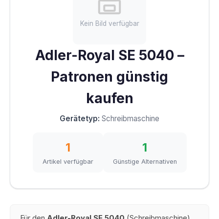
Kein Bild verfügbar
Adler-Royal SE 5040 –
Patronen günstig
kaufen
Gerätetyp:
Schreibmaschine
1
1
Artikel verfügbar
Günstige Alternativen
Für den
Adler-Royal SE 5040
(Schreibmaschine)