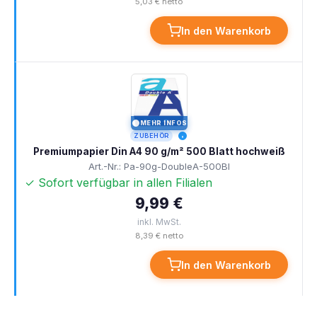
5,03 € netto
In den Warenkorb
MEHR INFOS
I
ZUBEHÖR
Premiumpapier Din A4 90 g/m² 500 Blatt hochweiß
Art.-Nr.: Pa-90g-DoubleA-500Bl
✓ Sofort verfügbar in allen Filialen
9,99 €
inkl. MwSt.
8,39 € netto
In den Warenkorb