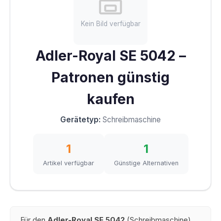
Kein Bild verfügbar
Adler-Royal SE 5042 –
Patronen günstig
kaufen
Gerätetyp:
Schreibmaschine
1
1
Artikel verfügbar
Günstige Alternativen
Für den
Adler-Royal SE 5042
(Schreibmaschine)