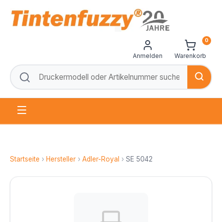
0
Anmelden
Warenkorb
Startseite
›
Hersteller
›
Adler-Royal
›
SE 5042