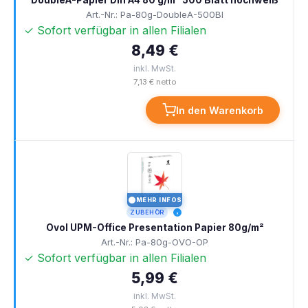
DoubleA-Papier Din A4 80 g/m² 500 Blatt hochweiß
Art.-Nr.: Pa-80g-DoubleA-500Bl
✓ Sofort verfügbar in allen Filialen
8,49 €
inkl. MwSt.
7,13 € netto
In den Warenkorb
MEHR INFOS
I
ZUBEHÖR
Ovol UPM-Office Presentation Papier 80g/m²
Art.-Nr.: Pa-80g-OVO-OP
✓ Sofort verfügbar in allen Filialen
5,99 €
inkl. MwSt.