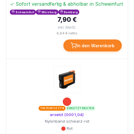
✓ Sofort versandfertig & abholbar in Schweinfurt
Schweinfurt
Würzburg
Bamberg
7,90 €
inkl. MwSt.
6,64 € netto
In den Warenkorb
TINTENFUZZY®
ERSETZT REUTER
ersetzt (0001,04)
Nylonband schwarz-rot
Rot