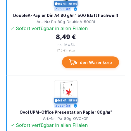
MEHR INFOS
I
ZUBEHÖR
DoubleA-Papier Din A4 80 g/m² 500 Blatt hochweiß
Art.-Nr.: Pa-80g-DoubleA-500Bl
✓ Sofort verfügbar in allen Filialen
8,49 €
inkl. MwSt.
7,13 € netto
In den Warenkorb
MEHR INFOS
I
ZUBEHÖR
Ovol UPM-Office Presentation Papier 80g/m²
Art.-Nr.: Pa-80g-OVO-OP
✓ Sofort verfügbar in allen Filialen