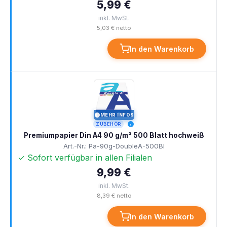
5,99 €
inkl. MwSt.
5,03 € netto
In den Warenkorb
MEHR INFOS
I
ZUBEHÖR
Premiumpapier Din A4 90 g/m² 500 Blatt hochweiß
Art.-Nr.: Pa-90g-DoubleA-500Bl
✓ Sofort verfügbar in allen Filialen
9,99 €
inkl. MwSt.
8,39 € netto
In den Warenkorb