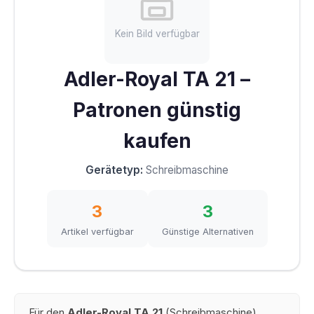
Kein Bild verfügbar
Adler-Royal TA 21 –
Patronen günstig
kaufen
Gerätetyp:
Schreibmaschine
3
3
Artikel verfügbar
Günstige Alternativen
Für den
Adler-Royal TA 21
(Schreibmaschine)