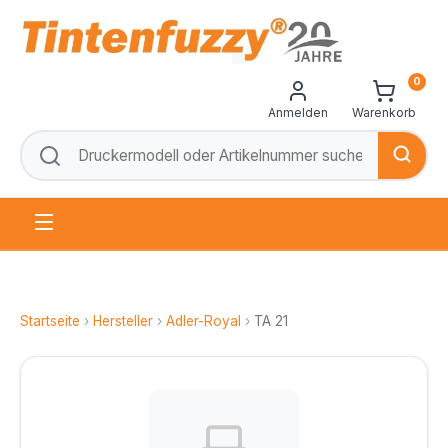
0
Anmelden
Warenkorb
Startseite
›
Hersteller
›
Adler-Royal
›
TA 21