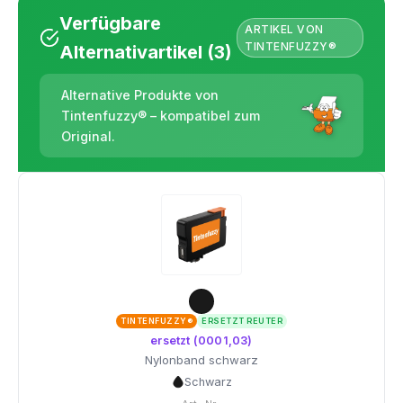
Verfügbare
ARTIKEL VON
TINTENFUZZY®
Alternativartikel (3)
Alternative Produkte von
Tintenfuzzy® – kompatibel zum
Original.
TINTENFUZZY®
ERSETZT REUTER
ersetzt (0001,03)
Nylonband schwarz
Schwarz