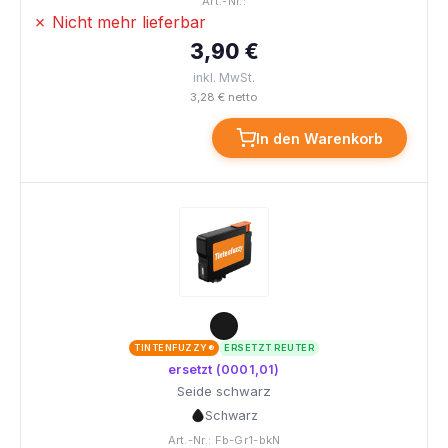
Art.-Nr.:
✗ Nicht mehr lieferbar
3,90 €
inkl. MwSt.
3,28 € netto
In den Warenkorb
TINTENFUZZY®
ERSETZT REUTER
ersetzt (0001,01)
Seide schwarz
Schwarz
Art.-Nr.: Fb-Gr1-bkN