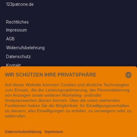
123patrone.de
Rechtliches
Impressum
AGB
Widerrufsbelehrung
Datenschutz
Kontakt
Vertrag widerrufen
Sichere Zahlungsarten