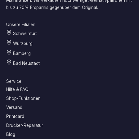
Mainfranken. Wir verkaufen hochwertige Alternativpatronen mit
bis zu 70% Ersparnis gegenüber dem Original.
Unsere Filialen
Schweinfurt
Würzburg
Bamberg
Bad Neustadt
Service
Hilfe & FAQ
Shop-Funktionen
Versand
Printcard
Drucker-Reparatur
Blog