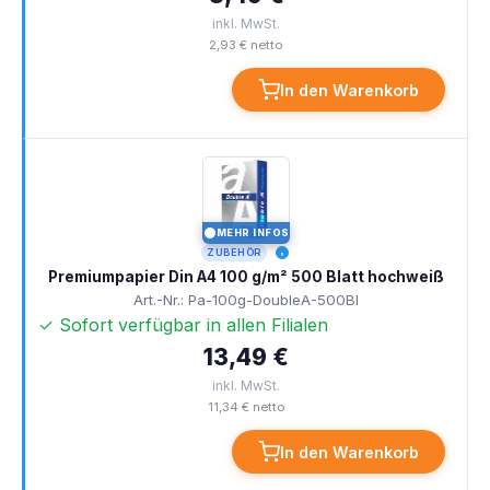
inkl. MwSt.
2,93 € netto
In den Warenkorb
MEHR INFOS
I
ZUBEHÖR
Premiumpapier Din A4 100 g/m² 500 Blatt hochweiß
Art.-Nr.: Pa-100g-DoubleA-500Bl
✓ Sofort verfügbar in allen Filialen
13,49 €
inkl. MwSt.
11,34 € netto
In den Warenkorb