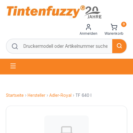
0
Anmelden
Warenkorb
Startseite
›
Hersteller
›
Adler-Royal
›
TF 640 I