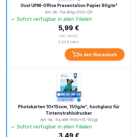
Ovol UPM-Office Presentation Papier 80g/m²
Art.-Nr.: Pa-80g-OVO-OP
✓ Sofort verfügbar in allen Filialen
5,99 €
inkl. MwSt.
5,03 € netto
In den Warenkorb
MEHR INFOS
I
ZUBEHÖR
Photokarten 10x15cxm, 150g/m², hochglanz für
Tintenstrahlsdrucker
Art.-Nr.: Pa-MR-Ph10x15-150gl
✓ Sofort verfügbar in allen Filialen
3,49 €