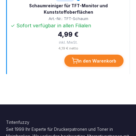
Schaumreiniger für TFT-Monitor und
Kunststoffoberflächen
Art.-Nr.: TFT-Schaum
✓ Sofort verfügbar in allen Filialen
4,99 €
inkl. MwSt.
4,19 € netto
In den Warenkorb
Tintenfuzzy
Seit 1999 Ihr Experte für Druckerpatronen und Toner in