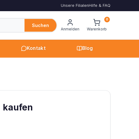
Unsere Filialen
Hilfe & FAQ
0
Suchen
Anmelden
Warenkorb
Kontakt
Blog
g kaufen