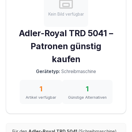
Kein Bild verfügbar
Adler-Royal TRD 5041 –
Patronen günstig
kaufen
Gerätetyp:
Schreibmaschine
1
1
Artikel verfügbar
Günstige Alternativen
Für den
Adler-Royal TRD 5041
(Schreibmaschine)