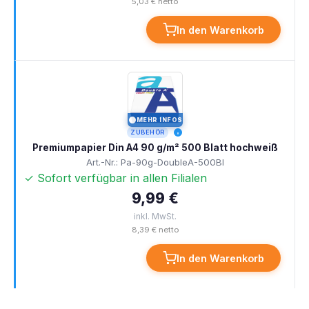
5,03 € netto
In den Warenkorb
MEHR INFOS
I
ZUBEHÖR
Premiumpapier Din A4 90 g/m² 500 Blatt hochweiß
Art.-Nr.: Pa-90g-DoubleA-500Bl
✓ Sofort verfügbar in allen Filialen
9,99 €
inkl. MwSt.
8,39 € netto
In den Warenkorb