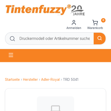
0
Anmelden
Warenkorb
Startseite
›
Hersteller
›
Adler-Royal
›
TRD 5041