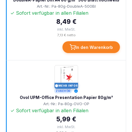
DoubleA-Papier Din A4 80 g/m² 500 Blatt hochweiß
Art.-Nr.: Pa-80g-DoubleA-500Bl
✓ Sofort verfügbar in allen Filialen
8,49 €
inkl. MwSt.
7,13 € netto
In den Warenkorb
MEHR INFOS
I
ZUBEHÖR
Ovol UPM-Office Presentation Papier 80g/m²
Art.-Nr.: Pa-80g-OVO-OP
✓ Sofort verfügbar in allen Filialen
5,99 €
inkl. MwSt.