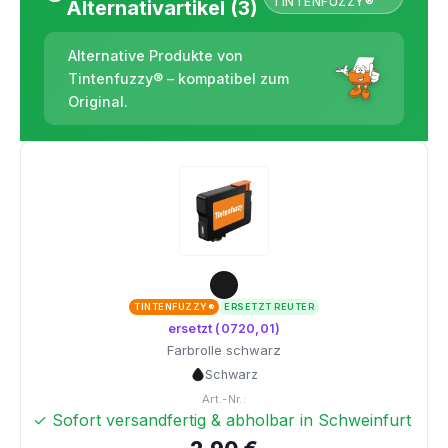
TINTENFUZZY®
Alternativartikel (3)
Alternative Produkte von
Tintenfuzzy® – kompatibel zum
Original.
TINTENFUZZY®
ERSETZT REUTER
ersetzt (0720,01)
Farbrolle schwarz
Schwarz
Art.-Nr.:
✓ Sofort versandfertig & abholbar in Schweinfurt