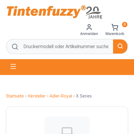
0
Anmelden
Warenkorb
Startseite
›
Hersteller
›
Adler-Royal
›
X Series