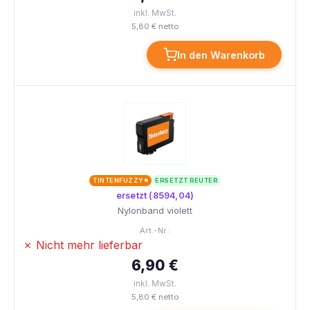
inkl. MwSt.
5,80 € netto
In den Warenkorb
TINTENFUZZY®
ERSETZT REUTER
ersetzt (8594,04)
Nylonband violett
Art.-Nr.:
✗ Nicht mehr lieferbar
6,90 €
inkl. MwSt.
5,80 € netto