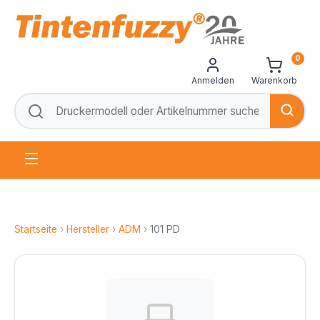
0
Anmelden
Warenkorb
Startseite
›
Hersteller
›
ADM
›
101 PD