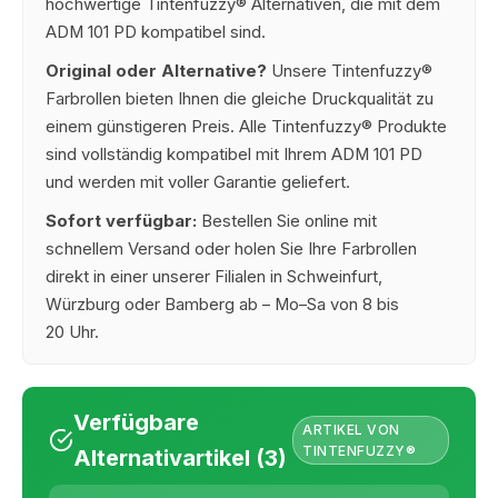
hochwertige Tintenfuzzy® Alternativen, die mit dem
ADM 101 PD kompatibel sind.
Original oder Alternative?
Unsere Tintenfuzzy®
Farbrollen bieten Ihnen die gleiche Druckqualität zu
einem günstigeren Preis. Alle Tintenfuzzy® Produkte
sind vollständig kompatibel mit Ihrem ADM 101 PD
und werden mit voller Garantie geliefert.
Sofort verfügbar:
Bestellen Sie online mit
schnellem Versand oder holen Sie Ihre Farbrollen
direkt in einer unserer Filialen in Schweinfurt,
Würzburg oder Bamberg ab – Mo–Sa von 8 bis
20 Uhr.
Verfügbare
ARTIKEL VON
TINTENFUZZY®
Alternativartikel (3)