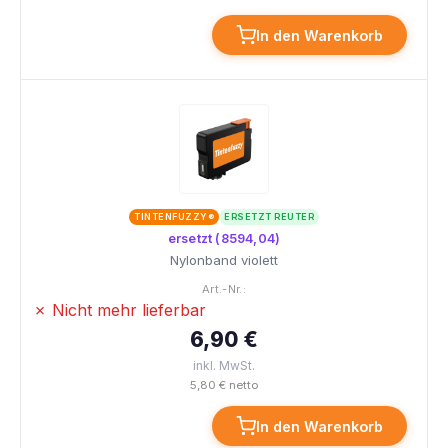
In den Warenkorb
TINTENFUZZY®
ERSETZT REUTER
ersetzt (8594,04)
Nylonband violett
Art.-Nr.:
✗ Nicht mehr lieferbar
6,90 €
inkl. MwSt.
5,80 € netto
In den Warenkorb