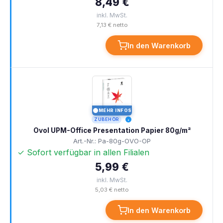
8,49 €
inkl. MwSt.
7,13 € netto
In den Warenkorb
MEHR INFOS
I
ZUBEHÖR
Ovol UPM-Office Presentation Papier 80g/m²
Art.-Nr.: Pa-80g-OVO-OP
✓ Sofort verfügbar in allen Filialen
5,99 €
inkl. MwSt.
5,03 € netto
In den Warenkorb