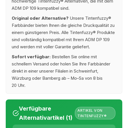
hochwertige Tintenfuzzy® Alternativen, die mit dem
ADM DP 109 kompatibel sind.
Original oder Alternative?
Unsere Tintenfuzzy®
Farbbänder bieten Ihnen die gleiche Druckqualität zu
einem günstigeren Preis. Alle Tintenfuzzy® Produkte
sind vollständig kompatibel mit Ihrem ADM DP 109
und werden mit voller Garantie geliefert.
Sofort verfügbar:
Bestellen Sie online mit
schnellem Versand oder holen Sie Ihre Farbbänder
direkt in einer unserer Filialen in Schweinfurt,
Würzburg oder Bamberg ab – Mo–Sa von 8 bis
20 Uhr.
Verfügbare
ARTIKEL VON
TINTENFUZZY®
Alternativartikel (1)