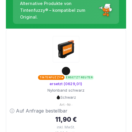
Alternative Produkte von
Tintenfuzzy® – kompatibel zum
Original.
TINTENFUZZY®
ERSETZT REUTER
ersetzt (0629,01)
Nylonband schwarz
Schwarz
Art.-Nr.:
ⓘ Auf Anfrage bestellbar
11,90 €
inkl. MwSt.