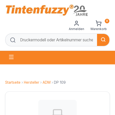
0
Anmelden
Warenkorb
Startseite
›
Hersteller
›
ADM
›
DP 109