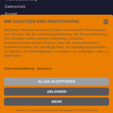
Datenschutz
Kontakt
Vertrag widerrufen
Sichere Zahlungsarten
Folgen Sie uns
© 2026 Tintenfuzzy® - Alle Rechte vorbehalten. Seit 1999 in
Mainfranken.