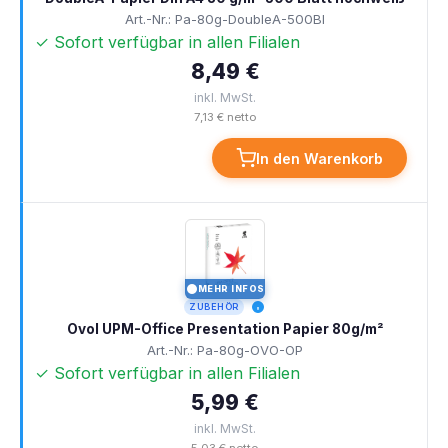
Art.-Nr.: Pa-80g-DoubleA-500Bl
✓ Sofort verfügbar in allen Filialen
8,49 €
inkl. MwSt.
7,13 € netto
In den Warenkorb
MEHR INFOS
I
ZUBEHÖR
Ovol UPM-Office Presentation Papier 80g/m²
Art.-Nr.: Pa-80g-OVO-OP
✓ Sofort verfügbar in allen Filialen
5,99 €
inkl. MwSt.