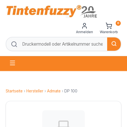
0
Anmelden
Warenkorb
Startseite
›
Hersteller
›
Admate
›
DP 100