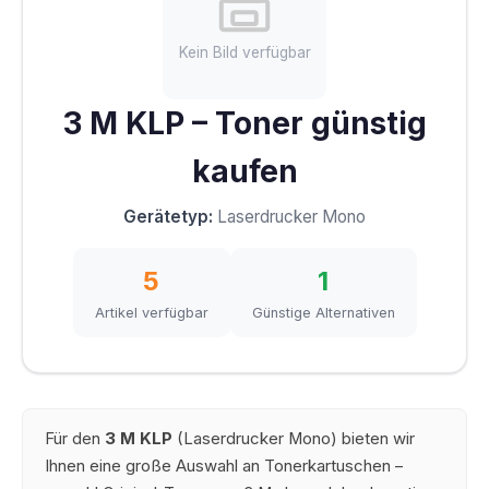
Kein Bild verfügbar
3 M KLP – Toner günstig
kaufen
Gerätetyp:
Laserdrucker Mono
5
1
Artikel verfügbar
Günstige Alternativen
Für den
3 M KLP
(Laserdrucker Mono) bieten wir
Ihnen eine große Auswahl an Tonerkartuschen –