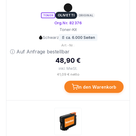
OLIVETTI
TONER
ORIGINAL
Org.Nr. 82376
Toner-Kit
Schwarz
📄 ca. 6.000 Seiten
Art.-Nr.:
ⓘ Auf Anfrage bestellbar
48,90 €
inkl. MwSt.
41,09 € netto
In den Warenkorb