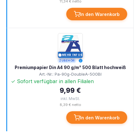
11,34 € netto
In den Warenkorb
MEHR INFOS
I
ZUBEHÖR
Premiumpapier Din A4 90 g/m² 500 Blatt hochweiß
Art.-Nr.: Pa-90g-DoubleA-500Bl
✓ Sofort verfügbar in allen Filialen
9,99 €
inkl. MwSt.
8,39 € netto
In den Warenkorb