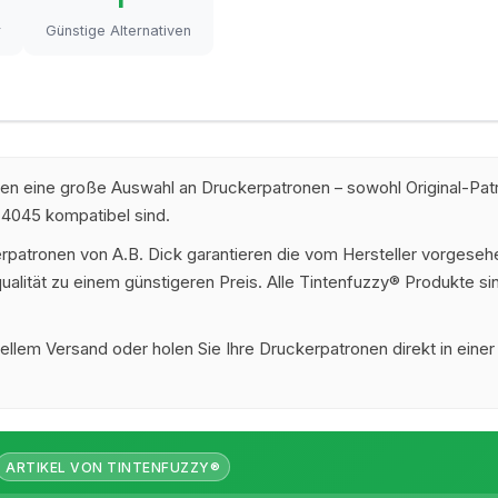
r
Günstige Alternativen
hnen eine große Auswahl an Druckerpatronen – sowohl Original-Pat
 4045 kompatibel sind.
rpatronen von A.B. Dick garantieren die vom Hersteller vorgeseh
alität zu einem günstigeren Preis. Alle Tintenfuzzy® Produkte sin
ellem Versand oder holen Sie Ihre Druckerpatronen direkt in einer
ARTIKEL VON TINTENFUZZY®