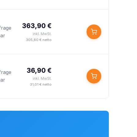
363,90 €
frage
inkl. MwSt.
bar
305,80 € netto
36,90 €
frage
inkl. MwSt.
bar
31,01 € netto