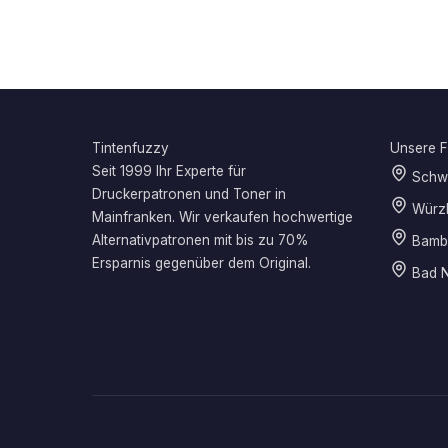
Tintenfuzzy
Unsere Fi
Seit 1999 Ihr Experte für
Schwe
Druckerpatronen und Toner in
Würz
Mainfranken. Wir verkaufen hochwertige
Alternativpatronen mit bis zu 70%
Bamb
Ersparnis gegenüber dem Original.
Bad N