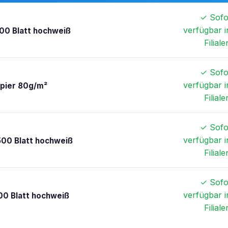
✓ Sofo
verfügbar i
00 Blatt hochweiß
Filiale
✓ Sofo
verfügbar i
apier 80g/m²
Filiale
✓ Sofo
verfügbar i
500 Blatt hochweiß
Filiale
✓ Sofo
verfügbar i
00 Blatt hochweiß
Filiale