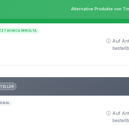
Alternative Produkte von Ti
TZT KONICA MINOLTA
ⓘ Auf An
bestell
TELLER
GINAL
ⓘ Auf An
bestell