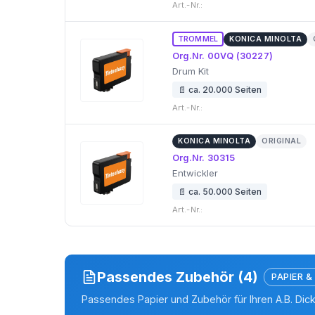
Art.-Nr.:
TROMMEL
KONICA MINOLTA
Org.Nr. 00VQ (30227)
Drum Kit
📄 ca. 20.000 Seiten
Art.-Nr.:
KONICA MINOLTA
ORIGINAL
Org.Nr. 30315
Entwickler
📄 ca. 50.000 Seiten
Art.-Nr.:
Passendes Zubehör (4)
PAPIER &
Passendes Papier und Zubehör für Ihren A.B. Dic