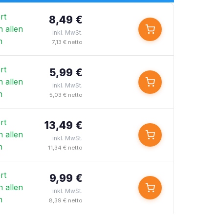
rt
8,49 €
n allen
inkl. MwSt.
n
7,13 € netto
rt
5,99 €
n allen
inkl. MwSt.
n
5,03 € netto
rt
13,49 €
n allen
inkl. MwSt.
n
11,34 € netto
rt
9,99 €
n allen
inkl. MwSt.
n
8,39 € netto