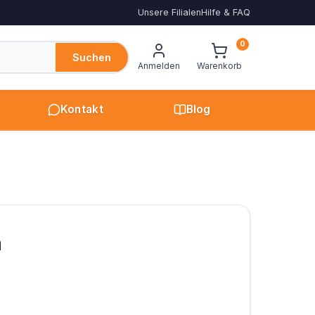
Unsere Filialen
Hilfe & FAQ
0
Suchen
Anmelden
Warenkorb
Kontakt
Blog
n