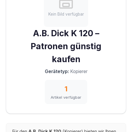
Kein Bild verfügbar
A.B. Dick K 120 –
Patronen günstig
kaufen
Gerätetyp:
Kopierer
1
Artikel verfügbar
Für den
A.B. Dick K 120
(Kopierer) bieten wir Ihnen