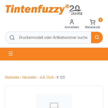
0
Anmelden
Warenkorb
Startseite
›
Hersteller
›
A.B. Dick
›
K 120