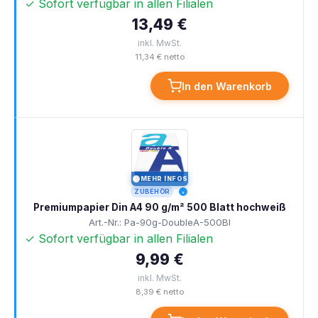
✓ Sofort verfügbar in allen Filialen
13,49 €
inkl. MwSt.
11,34 € netto
In den Warenkorb
MEHR INFOS
I
ZUBEHÖR
Premiumpapier Din A4 90 g/m² 500 Blatt hochweiß
Art.-Nr.: Pa-90g-DoubleA-500Bl
✓ Sofort verfügbar in allen Filialen
9,99 €
inkl. MwSt.
8,39 € netto