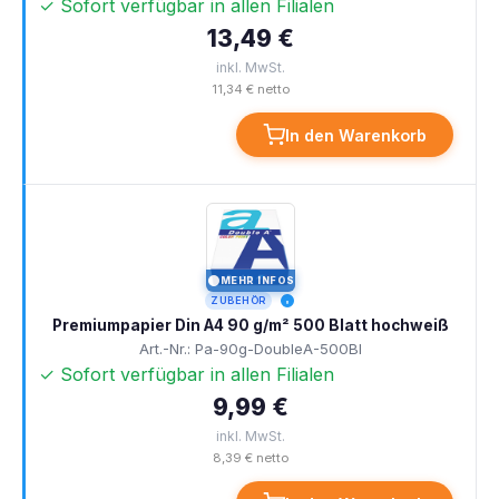
✓ Sofort verfügbar in allen Filialen
13,49 €
inkl. MwSt.
11,34 € netto
In den Warenkorb
MEHR INFOS
I
ZUBEHÖR
Premiumpapier Din A4 90 g/m² 500 Blatt hochweiß
Art.-Nr.: Pa-90g-DoubleA-500Bl
✓ Sofort verfügbar in allen Filialen
9,99 €
inkl. MwSt.
8,39 € netto