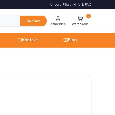
Unsere Filialen
Hilfe & FAQ
0
Suchen
Anmelden
Warenkorb
Kontakt
Blog