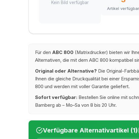
Kein Bild verfügbar
Artikel verfügba
Für den
ABC 800
(Matrixdrucker) bieten wir Ih
Alternativen, die mit dem ABC 800 kompatibel si
Original oder Alternative?
Die Original-Farbb
Ihnen die gleiche Druckqualität bei einer Erspar
800 und werden mit voller Garantie geliefert.
Sofort verfügbar:
Bestellen Sie online mit schn
Bamberg ab – Mo–Sa von 8 bis 20 Uhr.
Verfügbare Alternativartikel (1)