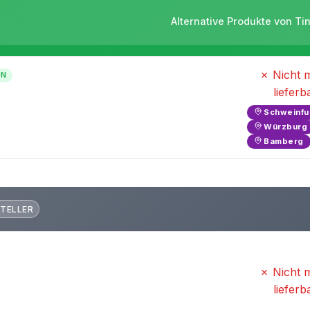
Alternative Produkte von Ti
✗ Nicht 
ON
lieferb
Schweinfu
Würzburg
Bamberg
TELLER
✗ Nicht 
lieferb