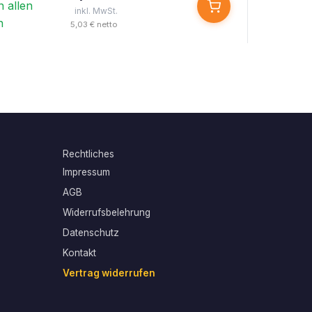
n allen
inkl. MwSt.
n
5,03 € netto
Rechtliches
Impressum
AGB
Widerrufsbelehrung
Datenschutz
Kontakt
Vertrag widerrufen