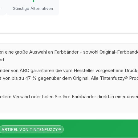
r
Günstige Alternativen
nen eine große Auswahl an Farbbänder – sowohl Original-Farbbän
nd.
änder von ABC garantieren die vom Hersteller vorgesehene Druckq
nis von bis zu 47 % gegenüber dem Original. Alle Tintenfuzzy® Pr
ellem Versand oder holen Sie Ihre Farbbänder direkt in einer unser
ARTIKEL VON TINTENFUZZY®