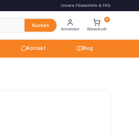
Unsere Filialen
Hilfe & FAQ
0
Suchen
Anmelden
Warenkorb
Kontakt
Blog