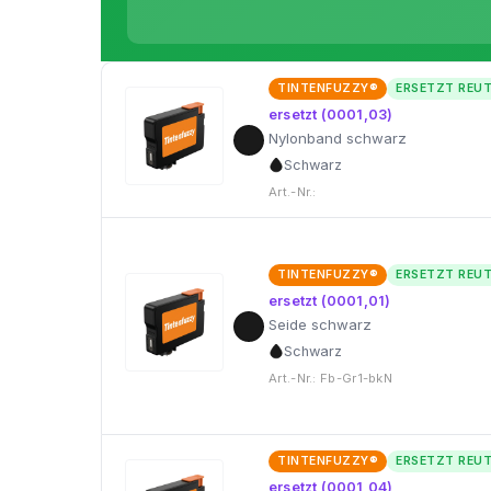
TINTENFUZZY®
ERSETZT REU
ersetzt (0001,03)
Nylonband schwarz
Schwarz
Art.-Nr.:
TINTENFUZZY®
ERSETZT REU
ersetzt (0001,01)
Seide schwarz
Schwarz
Art.-Nr.: Fb-Gr1-bkN
TINTENFUZZY®
ERSETZT REU
ersetzt (0001,04)