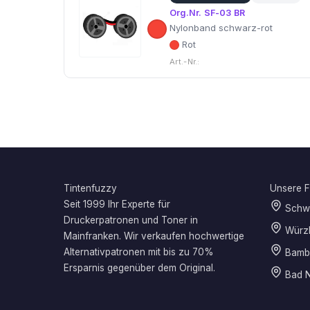
Org.Nr. SF-03 BR
Nylonband schwarz-rot
Rot
Art.-Nr.:
Tintenfuzzy
Unsere Fi
Seit 1999 Ihr Experte für
Schwe
Druckerpatronen und Toner in
Würz
Mainfranken. Wir verkaufen hochwertige
Alternativpatronen mit bis zu 70%
Bamb
Ersparnis gegenüber dem Original.
Bad N