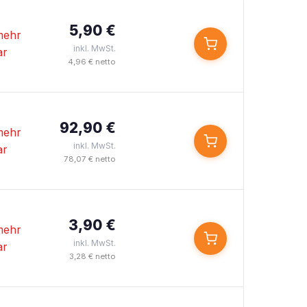
5,90 €
mehr
inkl. MwSt.
ar
4,96 € netto
92,90 €
mehr
inkl. MwSt.
ar
78,07 € netto
3,90 €
mehr
inkl. MwSt.
ar
3,28 € netto