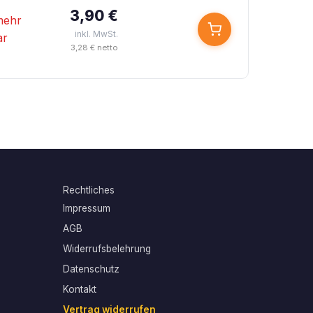
3,90 €
mehr
inkl. MwSt.
ar
3,28 € netto
Rechtliches
Impressum
AGB
Widerrufsbelehrung
Datenschutz
Kontakt
Vertrag widerrufen