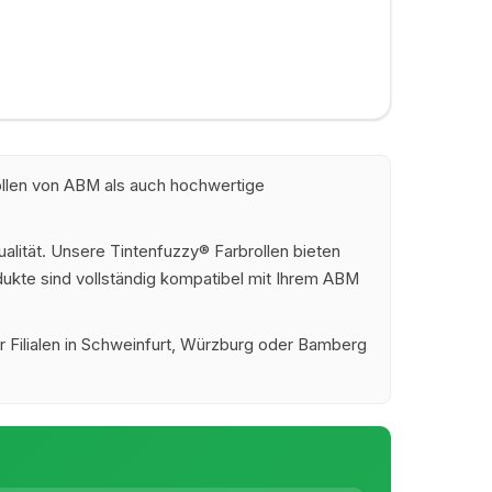
ollen von ABM als auch hochwertige
alität. Unsere Tintenfuzzy® Farbrollen bieten
odukte sind vollständig kompatibel mit Ihrem ABM
rer Filialen in Schweinfurt, Würzburg oder Bamberg