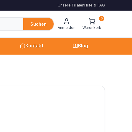
Unsere Filialen
Hilfe & FAQ
0
Suchen
Anmelden
Warenkorb
Kontakt
Blog