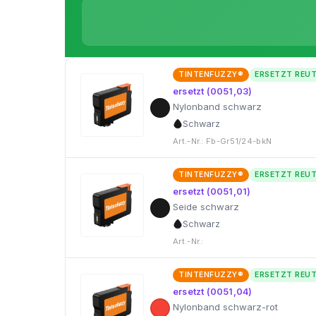
TINTENFUZZY®
ERSETZT REU
ersetzt (0051,03)
Nylonband schwarz
Schwarz
Art.-Nr.: Fb-Gr51/24-bkN
TINTENFUZZY®
ERSETZT REU
ersetzt (0051,01)
Seide schwarz
Schwarz
Art.-Nr.:
TINTENFUZZY®
ERSETZT REU
ersetzt (0051,04)
Nylonband schwarz-rot