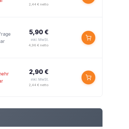
ar
2,44 € netto
5,90 €
frage
inkl. MwSt.
bar
4,96 € netto
2,90 €
mehr
inkl. MwSt.
ar
2,44 € netto