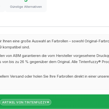
r
Günstige Alternativen
 Ihnen eine große Auswahl an Farbrollen – sowohl Original-Farbr
9 kompatibel sind.
llen von ABM garantieren die vom Hersteller vorgesehene Druckqu
nis von bis zu 26 % gegenüber dem Original. Alle Tintenfuzzy® Pr
ellem Versand oder holen Sie Ihre Farbrollen direkt in einer unse
ARTIKEL VON TINTENFUZZY®