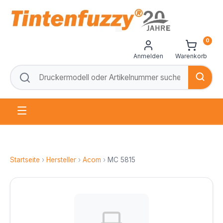
0
Anmelden
Warenkorb
Startseite
›
Hersteller
›
Acom
›
MC 5815