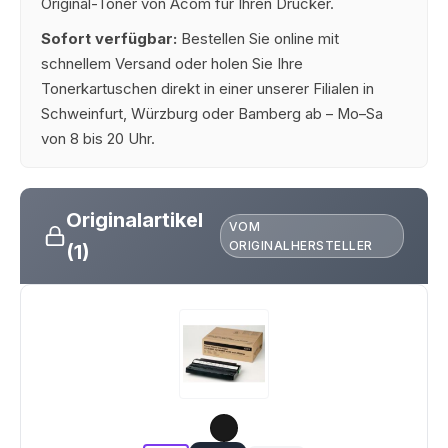
Original-Toner von Acom für Ihren Drucker.
Sofort verfügbar:
Bestellen Sie online mit
schnellem Versand oder holen Sie Ihre
Tonerkartuschen direkt in einer unserer Filialen in
Schweinfurt, Würzburg oder Bamberg ab – Mo–Sa
von 8 bis 20 Uhr.
Originalartikel
VOM
ORIGINALHERSTELLER
(1)