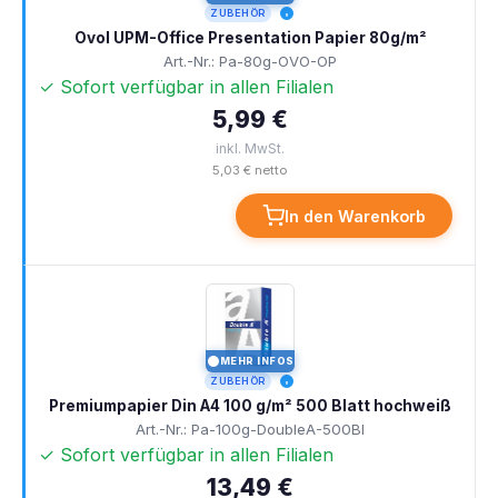
ZUBEHÖR
Ovol UPM-Office Presentation Papier 80g/m²
Art.-Nr.: Pa-80g-OVO-OP
✓ Sofort verfügbar in allen Filialen
5,99 €
inkl. MwSt.
5,03 € netto
In den Warenkorb
MEHR INFOS
I
ZUBEHÖR
Premiumpapier Din A4 100 g/m² 500 Blatt hochweiß
Art.-Nr.: Pa-100g-DoubleA-500Bl
✓ Sofort verfügbar in allen Filialen
13,49 €