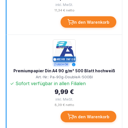
inkl. MwSt.
11,34 € netto
In den Warenkorb
MEHR INFOS
I
ZUBEHÖR
Premiumpapier Din A4 90 g/m² 500 Blatt hochweiß
Art.-Nr.: Pa-90g-DoubleA-500Bl
✓ Sofort verfügbar in allen Filialen
9,99 €
inkl. MwSt.
8,39 € netto
In den Warenkorb