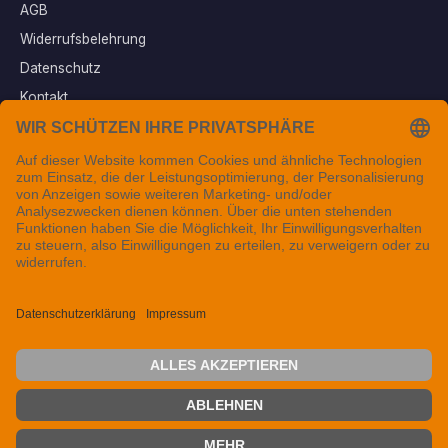
AGB
Widerrufsbelehrung
Datenschutz
Kontakt
Vertrag widerrufen
Sichere Zahlungsarten
Folgen Sie uns
© 2026 Tintenfuzzy® - Alle Rechte vorbehalten. Seit 1999 in