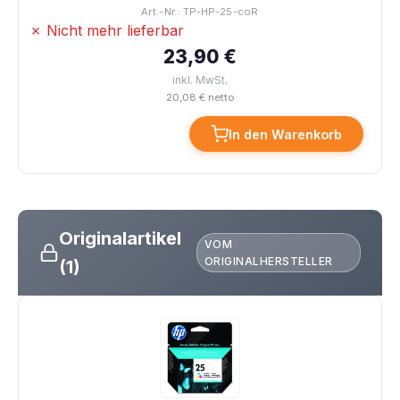
Art.-Nr.: TP-HP-25-coR
✗ Nicht mehr lieferbar
23,90 €
inkl. MwSt.
20,08 € netto
In den Warenkorb
Originalartikel
VOM
ORIGINALHERSTELLER
(1)