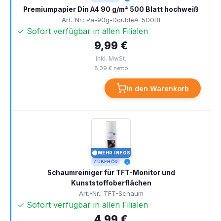
Premiumpapier Din A4 90 g/m² 500 Blatt hochweiß
Art.-Nr.: Pa-90g-DoubleA-500Bl
✓ Sofort verfügbar in allen Filialen
9,99 €
inkl. MwSt.
8,39 € netto
In den Warenkorb
MEHR INFOS
I
ZUBEHÖR
Schaumreiniger für TFT-Monitor und
Kunststoffoberflächen
Art.-Nr.: TFT-Schaum
✓ Sofort verfügbar in allen Filialen
4,99 €