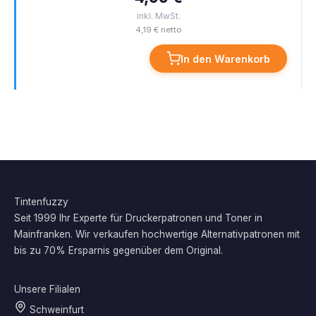
inkl. MwSt.
4,19 € netto
In den Warenkorb
Tintenfuzzy
Seit 1999 Ihr Experte für Druckerpatronen und Toner in
Mainfranken. Wir verkaufen hochwertige Alternativpatronen mit
bis zu 70% Ersparnis gegenüber dem Original.
Unsere Filialen
Schweinfurt