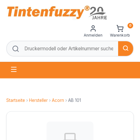
0
Anmelden
Warenkorb
Startseite
›
Hersteller
›
Acorn
›
AB 101