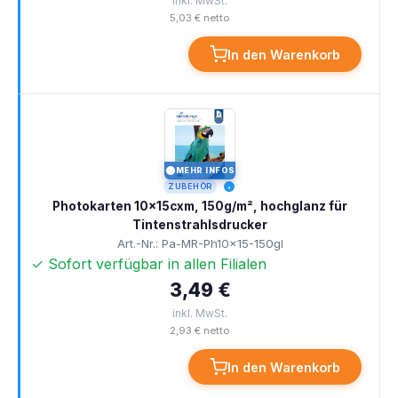
inkl. MwSt.
5,03 € netto
In den Warenkorb
MEHR INFOS
I
ZUBEHÖR
Photokarten 10x15cxm, 150g/m², hochglanz für
Tintenstrahlsdrucker
Art.-Nr.: Pa-MR-Ph10x15-150gl
✓ Sofort verfügbar in allen Filialen
3,49 €
inkl. MwSt.
2,93 € netto
In den Warenkorb