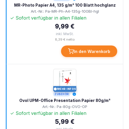
MR-Photo Papier A4, 135 g/m² 100 Blatt hochglanz
Art.-Nr.: Pa-MR-Ph-A4-135g-100Bl-hgl
✓ Sofort verfügbar in allen Filialen
9,99 €
inkl. MwSt.
8,39 € netto
In den Warenkorb
MEHR INFOS
I
ZUBEHÖR
Ovol UPM-Office Presentation Papier 80g/m²
Art.-Nr.: Pa-80g-OVO-OP
✓ Sofort verfügbar in allen Filialen
5,99 €