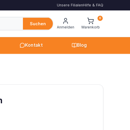
Unsere Filialen
Hilfe & FAQ
0
Suchen
Anmelden
Warenkorb
Kontakt
Blog
n