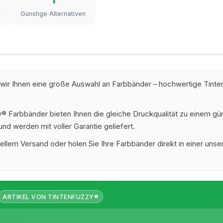
r
Günstige Alternativen
 wir Ihnen eine große Auswahl an Farbbänder – hochwertige Tinte
 Farbbänder bieten Ihnen die gleiche Druckqualität zu einem gün
nd werden mit voller Garantie geliefert.
ellem Versand oder holen Sie Ihre Farbbänder direkt in einer unser
ARTIKEL VON TINTENFUZZY®