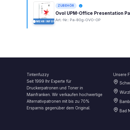
ZUBEHÖR
Ovol UPM-Office Presentation P
Art.-Nr.: Pa-80g-OVO-OP
MEHR INFOS
I
Tintenfuzzy
Unsere Fi
Seit 1999 Ihr Experte für
Schwe
Druckerpatronen und Toner in
Würz
Mainfranken. Wir verkaufen hochwertige
Alternativpatronen mit bis zu 70%
Bamb
Ersparnis gegenüber dem Original.
Bad N