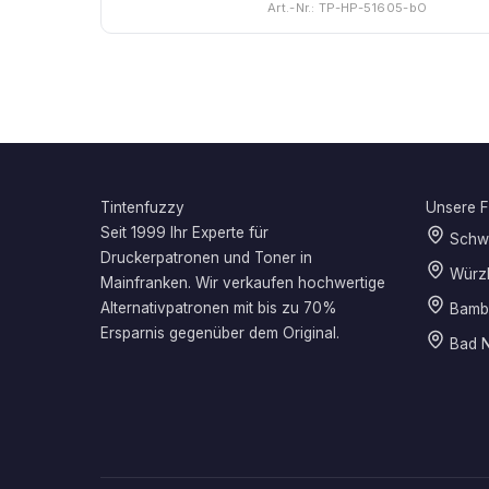
Art.-Nr.: TP-HP-51605-bO
Tintenfuzzy
Unsere Fi
Seit 1999 Ihr Experte für
Schwe
Druckerpatronen und Toner in
Würz
Mainfranken. Wir verkaufen hochwertige
Alternativpatronen mit bis zu 70%
Bamb
Ersparnis gegenüber dem Original.
Bad N