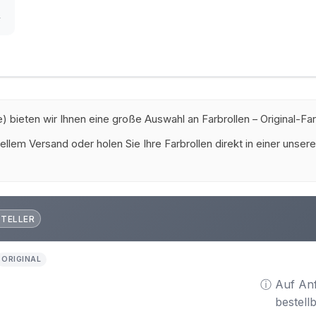
r
bieten wir Ihnen eine große Auswahl an Farbrollen – Original-Far
ellem Versand oder holen Sie Ihre Farbrollen direkt in einer unse
STELLER
ORIGINAL
ⓘ Auf An
bestell