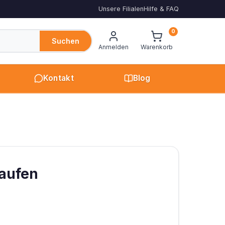
Unsere Filialen
Hilfe & FAQ
0
Suchen
Anmelden
Warenkorb
Kontakt
Blog
kaufen