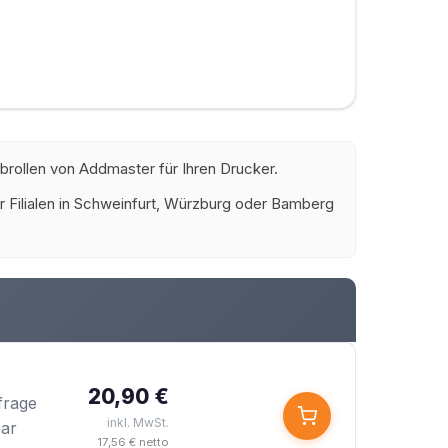
brollen von Addmaster für Ihren Drucker.
rer Filialen in Schweinfurt, Würzburg oder Bamberg
20,90 €
frage
inkl. MwSt.
bar
17,56 € netto