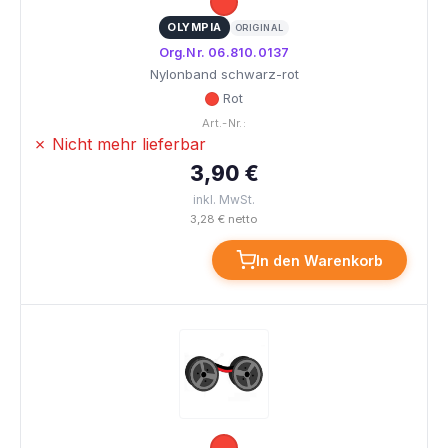
OLYMPIA
ORIGINAL
Org.Nr. 06.810.0137
Nylonband schwarz-rot
Rot
Art.-Nr.:
✗ Nicht mehr lieferbar
3,90 €
inkl. MwSt.
3,28 € netto
In den Warenkorb