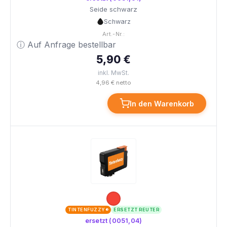
Seide schwarz
Schwarz
Art.-Nr.:
ⓘ Auf Anfrage bestellbar
5,90 €
inkl. MwSt.
4,96 € netto
In den Warenkorb
TINTENFUZZY®
ERSETZT REUTER
ersetzt (0051,04)