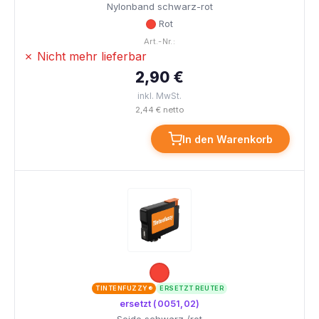
Nylonband schwarz-rot
Rot
Art.-Nr.:
✗ Nicht mehr lieferbar
2,90 €
inkl. MwSt.
2,44 € netto
In den Warenkorb
TINTENFUZZY®
ERSETZT REUTER
ersetzt (0051,02)