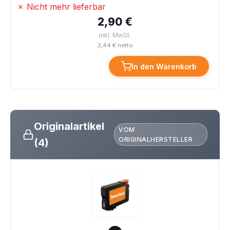
✗ Nicht mehr lieferbar
2,90 €
inkl. MwSt.
2,44 € netto
In den Warenkorb
Originalartikel
VOM
ORIGINALHERSTELLER
(4)