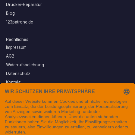
Drucker-Reparatur
Blog
123patrone.de
Rechtliches
Impressum
AGB
Widerrufsbelehrung
Datenschutz
Kontakt
Vertrag widerrufen
Sichere Zahlungsarten