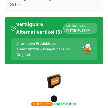
20 Uhr.
Verfügbare
ARTIKEL VON
TINTENFUZZY®
Alternativartikel (5)
Alternative Produkte von
Tintenfuzzy® – kompatibel zum
Original.
TINTENFUZZY®
ERSETZT REUTER