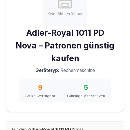
Kein Bild verfügbar
Adler-Royal 1011 PD
Nova – Patronen günstig
kaufen
Gerätetyp:
Rechenmaschine
9
5
Artikel verfügbar
Günstige Alternativen
Für den
Adler-Royal 1011 PD Nova