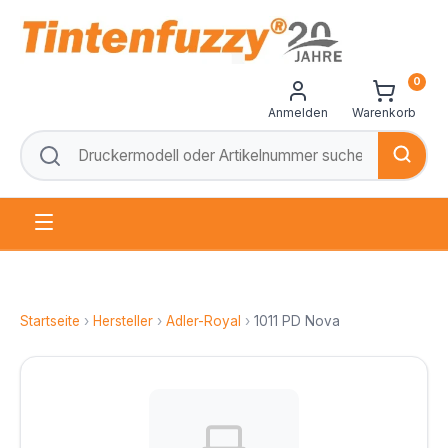
0
Anmelden
Warenkorb
Startseite
›
Hersteller
›
Adler-Royal
›
1011 PD Nova