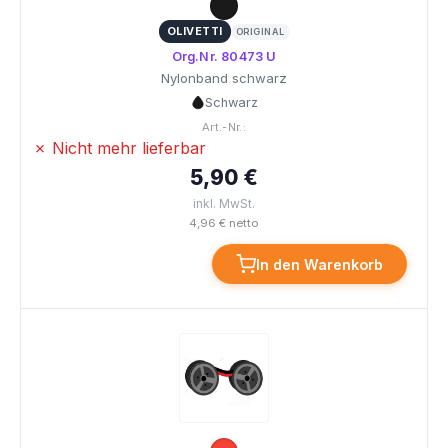
OLIVETTI
ORIGINAL
Org.Nr. 80473 U
Nylonband schwarz
Schwarz
Art.-Nr.:
✗ Nicht mehr lieferbar
5,90 €
inkl. MwSt.
4,96 € netto
In den Warenkorb