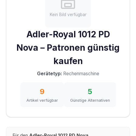
Kein Bild verfügbar
Adler-Royal 1012 PD
Nova – Patronen günstig
kaufen
Gerätetyp:
Rechenmaschine
9
5
Artikel verfügbar
Günstige Alternativen
Für den
Adler-Royal 1012 PD Nova