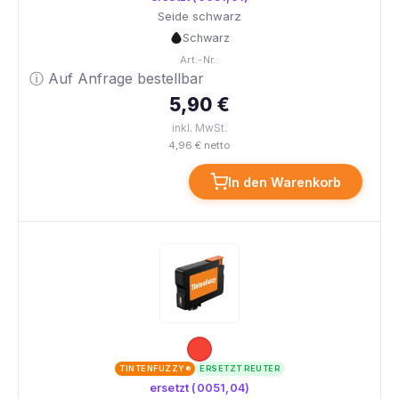
Seide schwarz
Schwarz
Art.-Nr.:
ⓘ Auf Anfrage bestellbar
5,90 €
inkl. MwSt.
4,96 € netto
In den Warenkorb
TINTENFUZZY®
ERSETZT REUTER
ersetzt (0051,04)