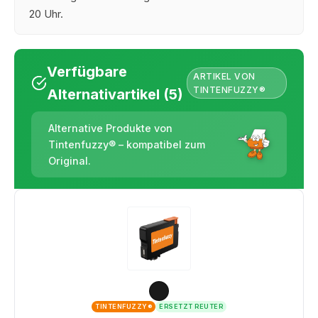
20 Uhr.
Verfügbare
ARTIKEL VON
TINTENFUZZY®
Alternativartikel (5)
Alternative Produkte von
Tintenfuzzy® – kompatibel zum
Original.
TINTENFUZZY®
ERSETZT REUTER