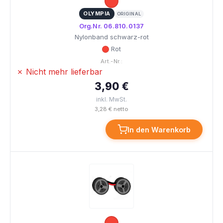
OLYMPIA
ORIGINAL
Org.Nr. 06.810.0137
Nylonband schwarz-rot
Rot
Art.-Nr.:
✗ Nicht mehr lieferbar
3,90 €
inkl. MwSt.
3,28 € netto
In den Warenkorb