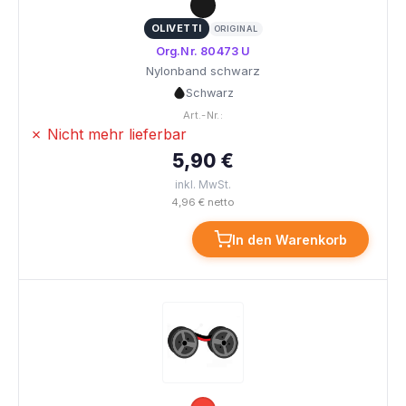
OLIVETTI
ORIGINAL
Org.Nr. 80473 U
Nylonband schwarz
Schwarz
Art.-Nr.:
✗ Nicht mehr lieferbar
5,90 €
inkl. MwSt.
4,96 € netto
In den Warenkorb