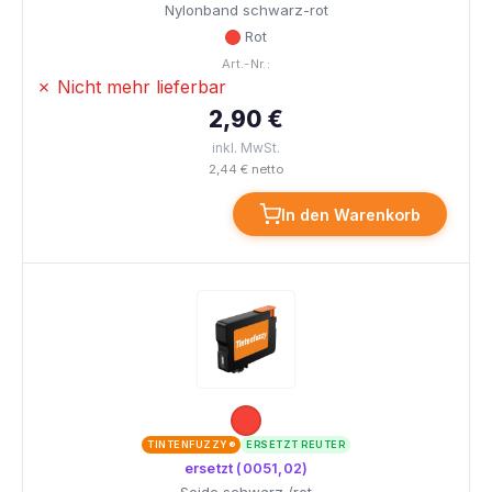
Nylonband schwarz-rot
Rot
Art.-Nr.:
✗ Nicht mehr lieferbar
2,90 €
inkl. MwSt.
2,44 € netto
In den Warenkorb
TINTENFUZZY®
ERSETZT REUTER
ersetzt (0051,02)