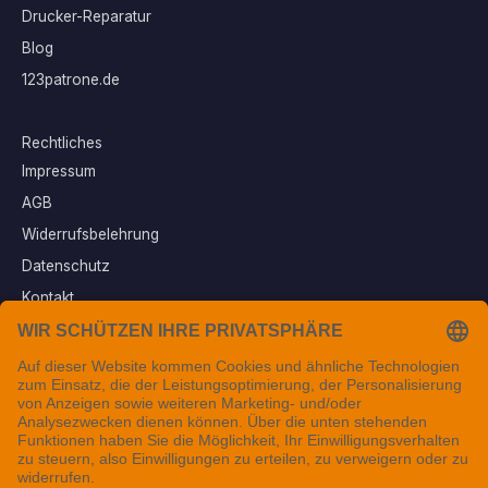
Drucker-Reparatur
Blog
123patrone.de
Rechtliches
Impressum
AGB
Widerrufsbelehrung
Datenschutz
Kontakt
Vertrag widerrufen
Sichere Zahlungsarten