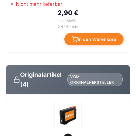
✗ Nicht mehr lieferbar
2,90 €
inkl. MwSt.
2,44 € netto
In den Warenkorb
Originalartikel
VOM
ORIGINALHERSTELLER
(4)