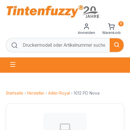
0
Anmelden
Warenkorb
Startseite
›
Hersteller
›
Adler-Royal
›
1012 PD Nova