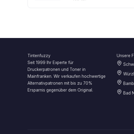
Tintenfuzzy
Unsere Fi
Seit 1999 Ihr Experte für
Schwe
Druckerpatronen und Toner in
Würz
Mainfranken. Wir verkaufen hochwertige
Alternativpatronen mit bis zu 70%
Bamb
Ersparnis gegenüber dem Original.
Bad N