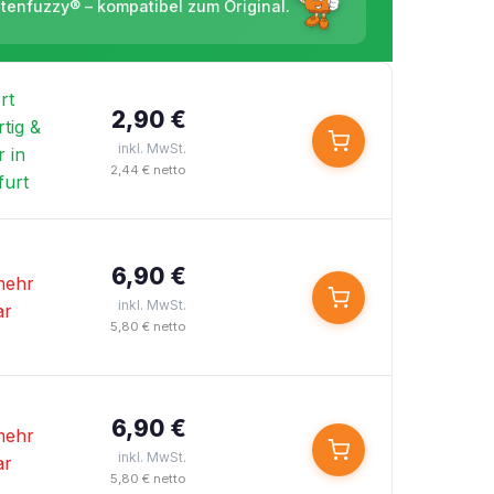
ntenfuzzy® – kompatibel zum Original.
rt
2,90 €
tig &
inkl. MwSt.
 in
2,44 € netto
furt
6,90 €
mehr
inkl. MwSt.
ar
5,80 € netto
6,90 €
mehr
inkl. MwSt.
ar
5,80 € netto