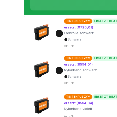
TINTENFUZZY®
ERSETZT REU
ersetzt (0720,01)
Farbrolle schwarz
Schwarz
Art.-Nr.:
TINTENFUZZY®
ERSETZT REU
ersetzt (8594,01)
Nylonband schwarz
Schwarz
Art.-Nr.:
TINTENFUZZY®
ERSETZT REU
ersetzt (8594,04)
Nylonband violett
Art.-Nr.: