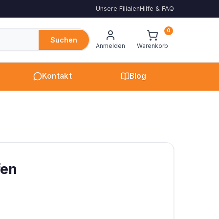
Unsere Filialen
Hilfe & FAQ
0
Suchen
Anmelden
Warenkorb
Kontakt
Blog
fen